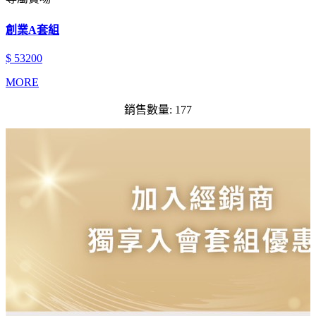
創業A套組
$ 53200
MORE
銷售數量: 177