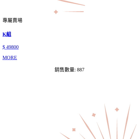
專屬賣場
K組
$ 49800
MORE
銷售數量: 887