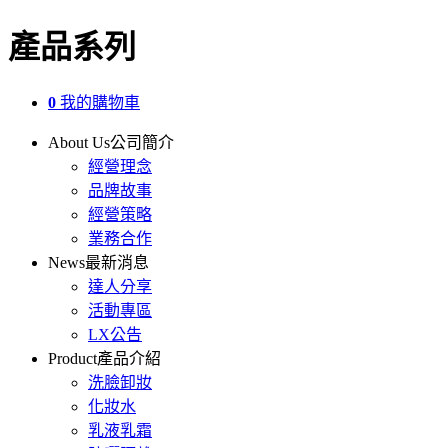
產品系列
0
我的購物車
About Us
公司簡介
經營理念
品牌故事
經營策略
業務合作
News
最新消息
達人分享
活動專區
LX公告
Product
產品介紹
洗臉卸妝
化妝水
乳液乳霜