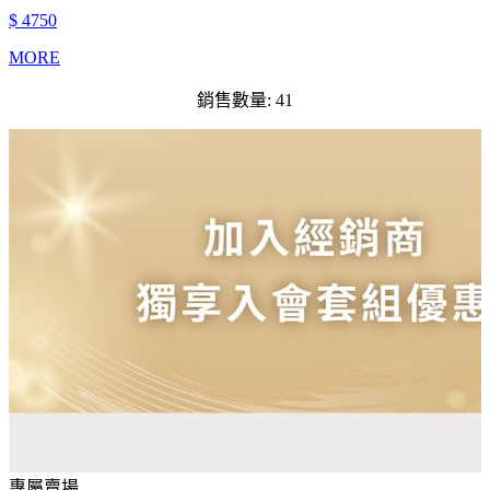
$ 4750
MORE
銷售數量: 41
專屬賣場