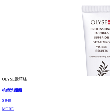
OLYSE歐莉絲
抗痘洗顏霜
$ 940
MORE