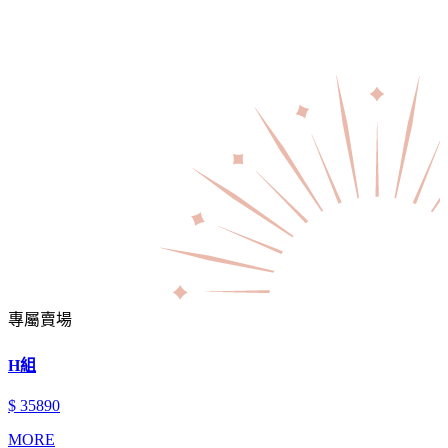
專屬賣場
H組
$ 35890
MORE