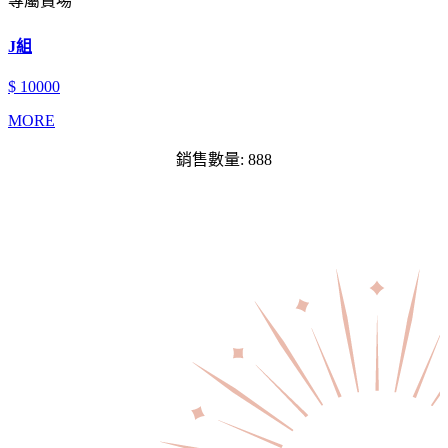
專屬賣場
J組
$ 10000
MORE
銷售數量: 888