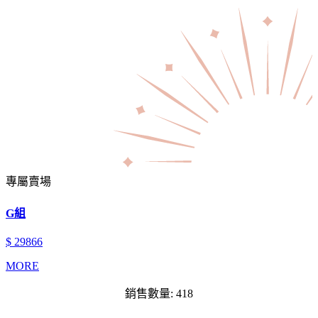
專屬賣場
G組
$ 29866
MORE
銷售數量: 418