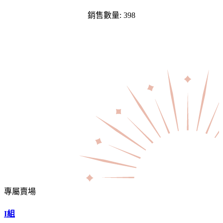
銷售數量: 398
專屬賣場
I組