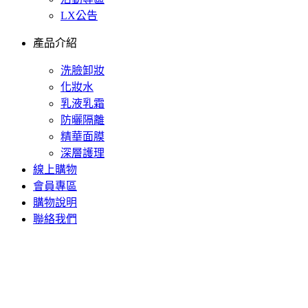
LX公告
產品介紹
洗臉卸妝
化妝水
乳液乳霜
防曬隔離
精華面膜
深層護理
線上購物
會員專區
購物說明
聯絡我們