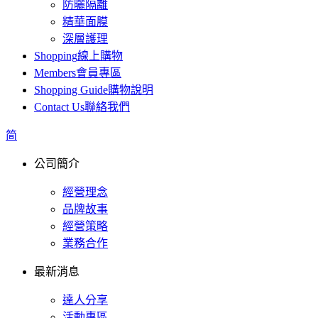
防曬隔離
精華面膜
深層護理
Shopping
線上購物
Members
會員專區
Shopping Guide
購物說明
Contact Us
聯絡我們
简
公司簡介
經營理念
品牌故事
經營策略
業務合作
最新消息
達人分享
活動專區