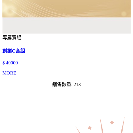
專屬賣場
創業C套組
$ 40000
MORE
銷售數量: 218