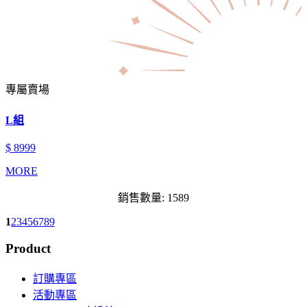
專屬賣場
L組
$ 8999
MORE
銷售數量: 1589
1
2
3
4
5
6
7
8
9
Product
訂購專區
活動專區