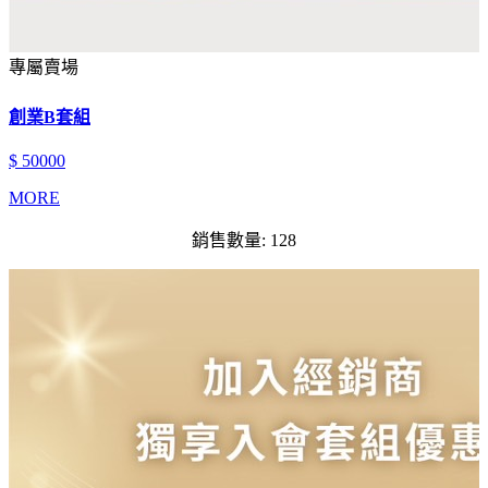
專屬賣場
創業B套組
$ 50000
MORE
銷售數量: 128