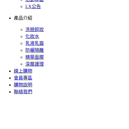
LX公告
產品介紹
洗臉卸妝
化妝水
乳液乳霜
防曬隔離
精華面膜
深層護理
線上購物
會員專區
購物說明
聯絡我們