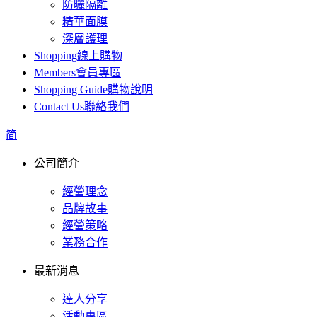
防曬隔離
精華面膜
深層護理
Shopping
線上購物
Members
會員專區
Shopping Guide
購物說明
Contact Us
聯絡我們
简
公司簡介
經營理念
品牌故事
經營策略
業務合作
最新消息
達人分享
活動專區