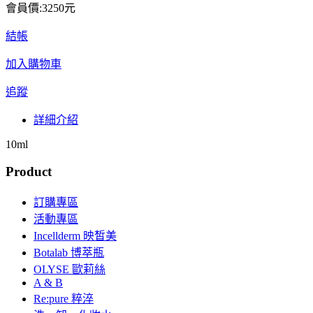
會員價:3250元
結帳
加入購物車
追蹤
詳細介紹
10ml
Product
訂購專區
活動專區
Incellderm 映皙美
Botalab 博萃瓶
OLYSE 歐莉絲
A & B
Re:pure 粹淬