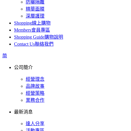
防曬隔離
精華面膜
深層護理
Shopping
線上購物
Members
會員專區
Shopping Guide
購物說明
Contact Us
聯絡我們
简
公司簡介
經營理念
品牌故事
經營策略
業務合作
最新消息
達人分享
活動專區