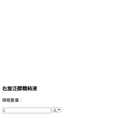
右旋泛醇精純液
規格數量：