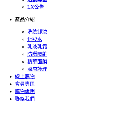
LX公告
產品介紹
洗臉卸妝
化妝水
乳液乳霜
防曬隔離
精華面膜
深層護理
線上購物
會員專區
購物說明
聯絡我們