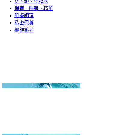
洗、卸、化妝水
保養、隔離、精華
肌膚調理
私密保養
機能系列