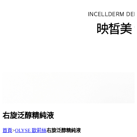
右旋泛醇精純液
首頁
>
OLYSE 歐莉絲
右旋泛醇精純液