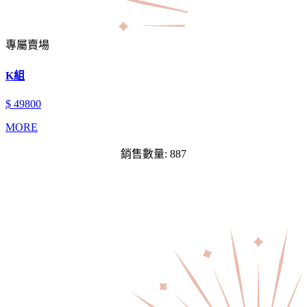
專屬賣場
K組
$ 49800
MORE
銷售數量: 887