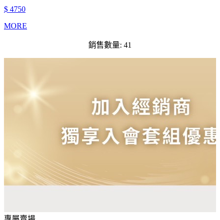
$ 4750
MORE
銷售數量: 41
專屬賣場