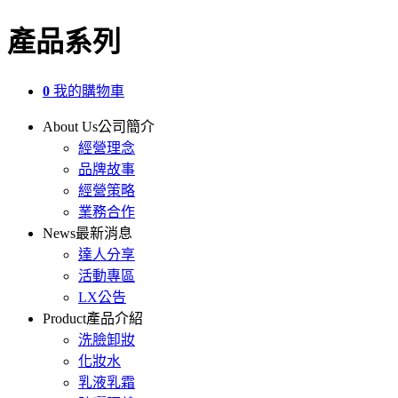
產品系列
0
我的購物車
About Us
公司簡介
經營理念
品牌故事
經營策略
業務合作
News
最新消息
達人分享
活動專區
LX公告
Product
產品介紹
洗臉卸妝
化妝水
乳液乳霜