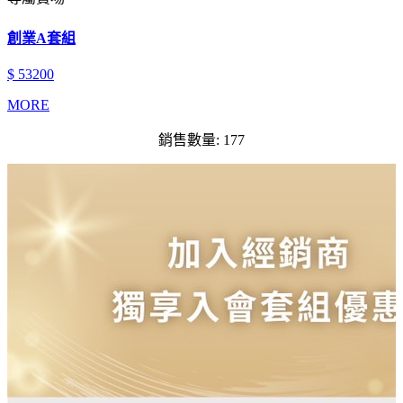
創業A套組
$ 53200
MORE
銷售數量: 177