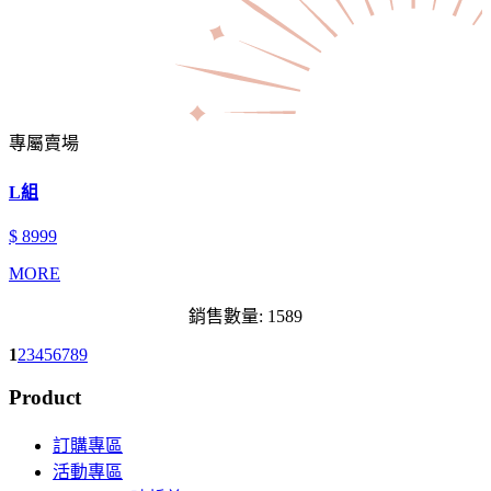
專屬賣場
L組
$ 8999
MORE
銷售數量: 1589
1
2
3
4
5
6
7
8
9
Product
訂購專區
活動專區