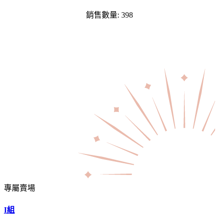
銷售數量: 398
專屬賣場
I組