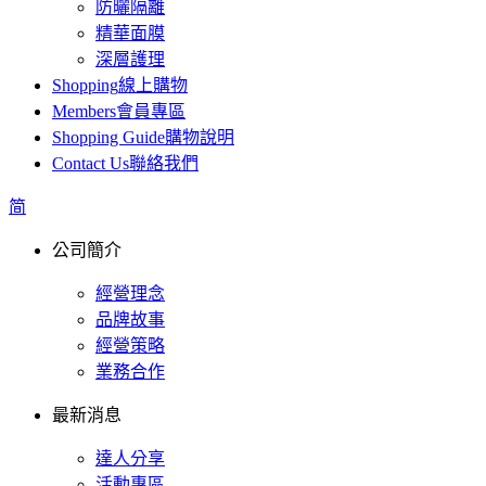
防曬隔離
精華面膜
深層護理
Shopping
線上購物
Members
會員專區
Shopping Guide
購物說明
Contact Us
聯絡我們
简
公司簡介
經營理念
品牌故事
經營策略
業務合作
最新消息
達人分享
活動專區