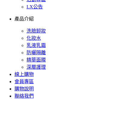
LX公告
產品介紹
洗臉卸妝
化妝水
乳液乳霜
防曬隔離
精華面膜
深層護理
線上購物
會員專區
購物說明
聯絡我們