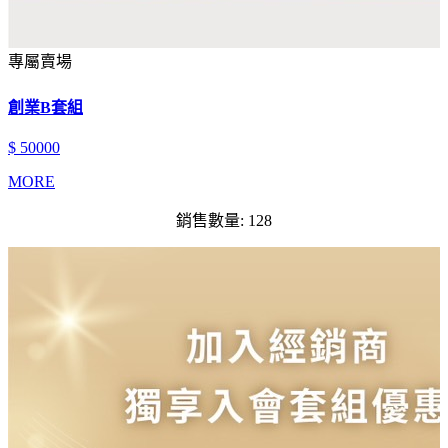
專屬賣場
創業B套組
$ 50000
MORE
銷售數量: 128