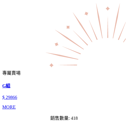
專屬賣場
G組
$ 29866
MORE
銷售數量: 418