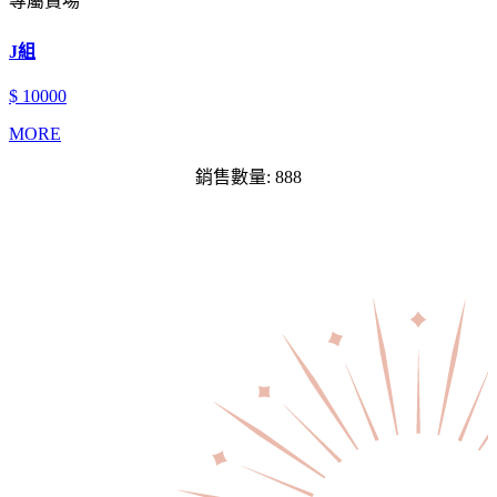
專屬賣場
J組
$ 10000
MORE
銷售數量: 888