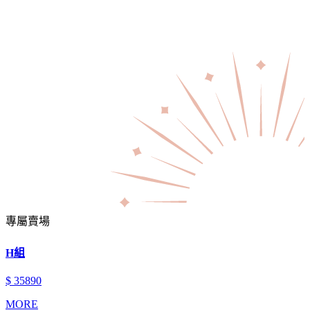
專屬賣場
H組
$ 35890
MORE