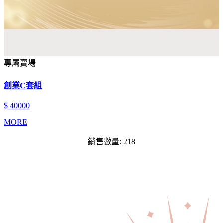
專屬賣場
創業C套組
$ 40000
MORE
銷售數量: 218