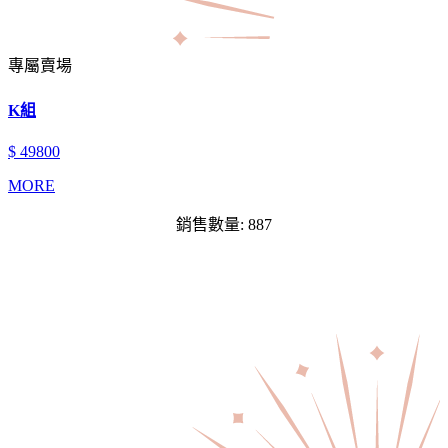
專屬賣場
K組
$ 49800
MORE
銷售數量: 887