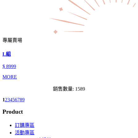
專屬賣場
L組
$ 8999
MORE
銷售數量: 1589
1
2
3
4
5
6
7
8
9
Product
訂購專區
活動專區