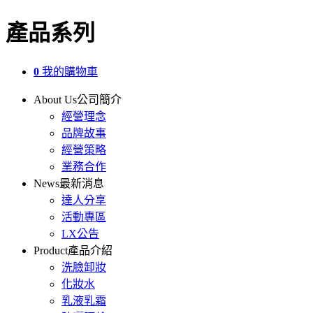
產品系列
0
我的購物車
About Us
公司簡介
經營理念
品牌故事
經營策略
業務合作
News
最新消息
達人分享
活動專區
LX公告
Product
產品介紹
洗臉卸妝
化妝水
乳液乳霜