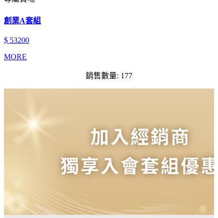
創業A套組
$ 53200
MORE
銷售數量: 177