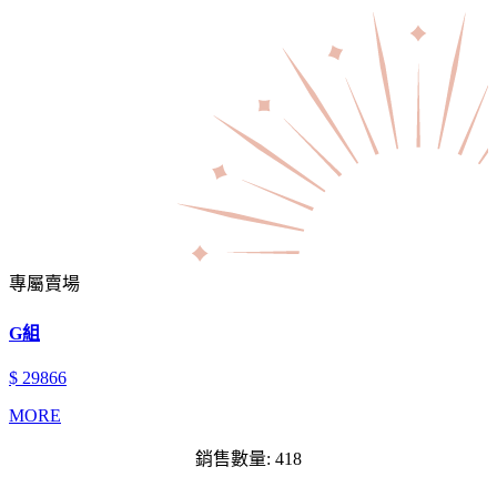
專屬賣場
G組
$ 29866
MORE
銷售數量: 418