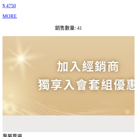
$ 4750
MORE
銷售數量: 41
專屬賣場