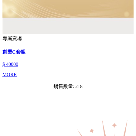
專屬賣場
創業C套組
$ 40000
MORE
銷售數量: 218