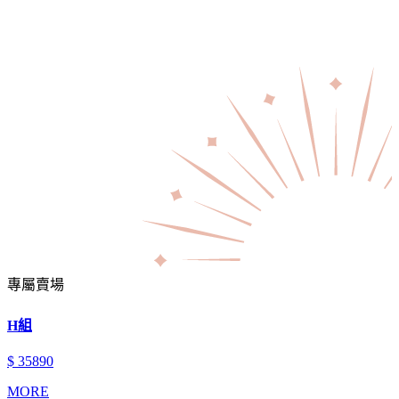
專屬賣場
H組
$ 35890
MORE