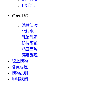
LX公告
產品介紹
洗臉卸妝
化妝水
乳液乳霜
防曬隔離
精華面膜
深層護理
線上購物
會員專區
購物說明
聯絡我們