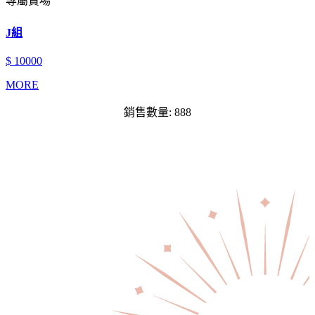
專屬賣場
J組
$ 10000
MORE
銷售數量: 888