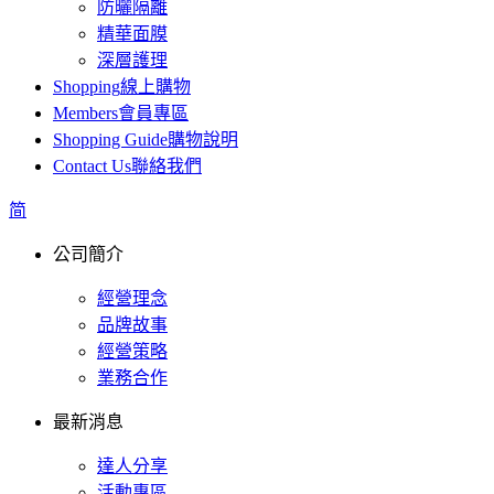
防曬隔離
精華面膜
深層護理
Shopping
線上購物
Members
會員專區
Shopping Guide
購物說明
Contact Us
聯絡我們
简
公司簡介
經營理念
品牌故事
經營策略
業務合作
最新消息
達人分享
活動專區