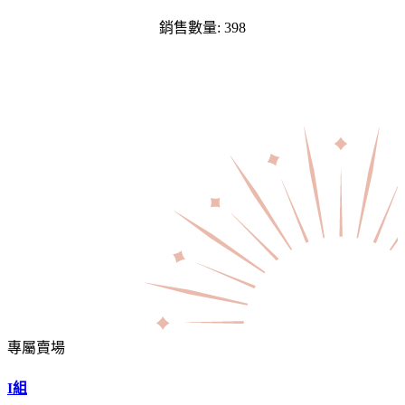
銷售數量: 398
專屬賣場
I組