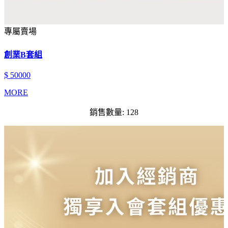
專屬賣場
創業B套組
$ 50000
MORE
銷售數量: 128