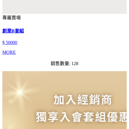
專屬賣場
創業B套組
$ 50000
MORE
銷售數量: 128