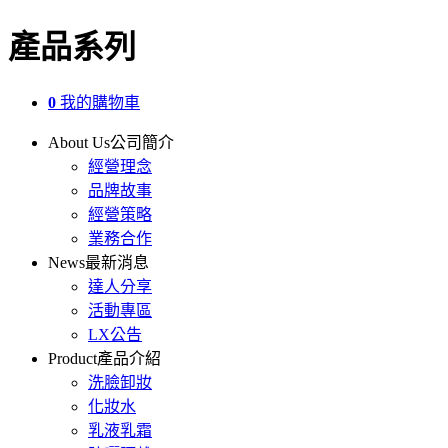
產品系列
0
我的購物車
About Us
公司簡介
經營理念
品牌故事
經營策略
業務合作
News
最新消息
達人分享
活動專區
LX公告
Product
產品介紹
洗臉卸妝
化妝水
乳液乳霜