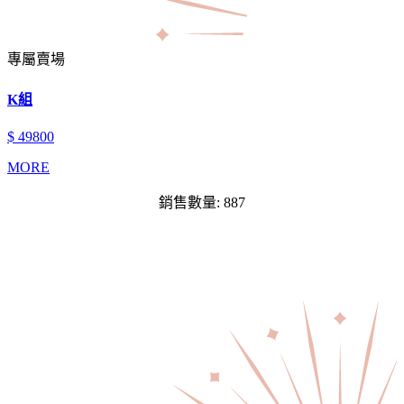
專屬賣場
K組
$ 49800
MORE
銷售數量: 887