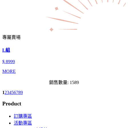
專屬賣場
L組
$ 8999
MORE
銷售數量: 1589
1
2
3
4
5
6
7
8
9
Product
訂購專區
活動專區