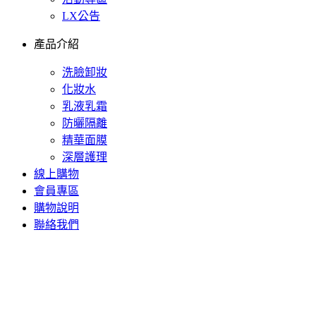
LX公告
產品介紹
洗臉卸妝
化妝水
乳液乳霜
防曬隔離
精華面膜
深層護理
線上購物
會員專區
購物說明
聯絡我們