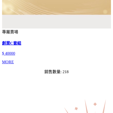
專屬賣場
創業C套組
$ 40000
MORE
銷售數量: 218