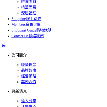
防曬隔離
精華面膜
深層護理
Shopping
線上購物
Members
會員專區
Shopping Guide
購物說明
Contact Us
聯絡我們
简
公司簡介
經營理念
品牌故事
經營策略
業務合作
最新消息
達人分享
活動專區