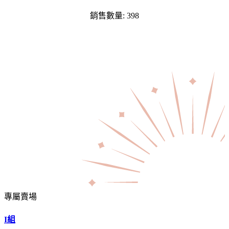
銷售數量: 398
專屬賣場
I組