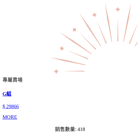
專屬賣場
G組
$ 29866
MORE
銷售數量: 418