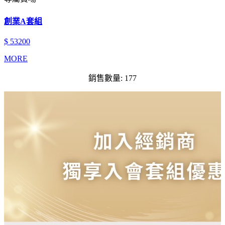
創業A套組
$ 53200
MORE
銷售數量: 177