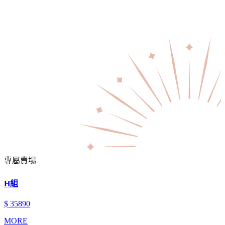
專屬賣場
H組
$ 35890
MORE