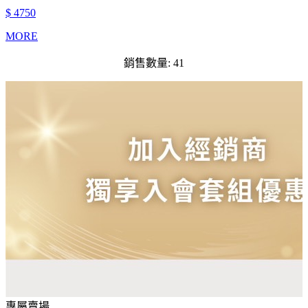
$ 4750
MORE
銷售數量: 41
專屬賣場