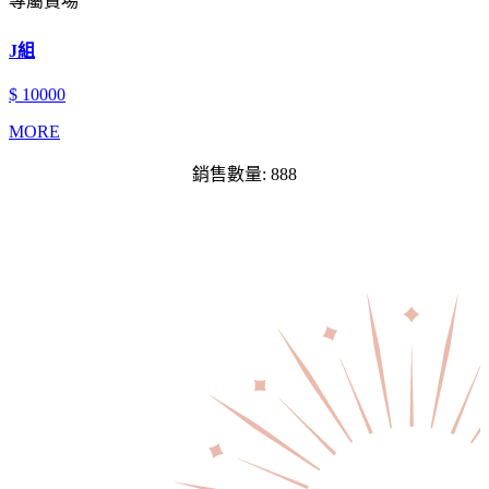
專屬賣場
J組
$ 10000
MORE
銷售數量: 888