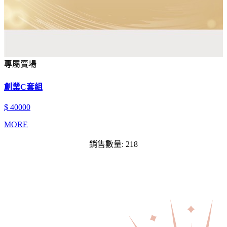
專屬賣場
創業C套組
$ 40000
MORE
銷售數量: 218