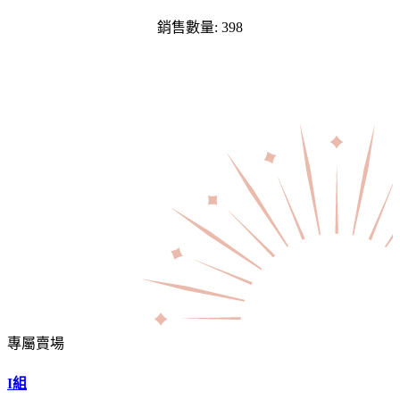
銷售數量: 398
專屬賣場
I組