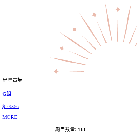
專屬賣場
G組
$ 29866
MORE
銷售數量: 418