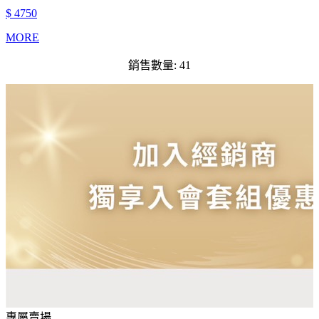
$ 4750
MORE
銷售數量: 41
專屬賣場