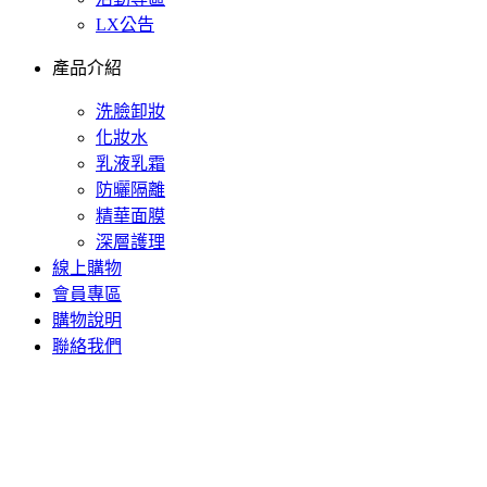
LX公告
產品介紹
洗臉卸妝
化妝水
乳液乳霜
防曬隔離
精華面膜
深層護理
線上購物
會員專區
購物說明
聯絡我們