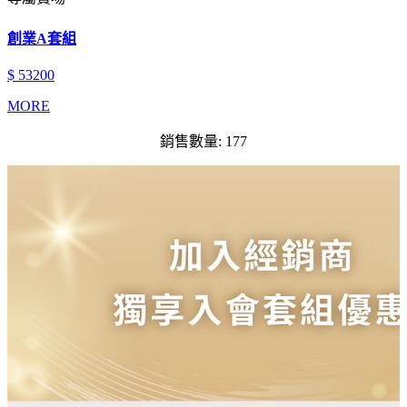
創業A套組
$ 53200
MORE
銷售數量: 177