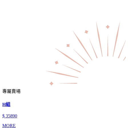
專屬賣場
H組
$ 35890
MORE