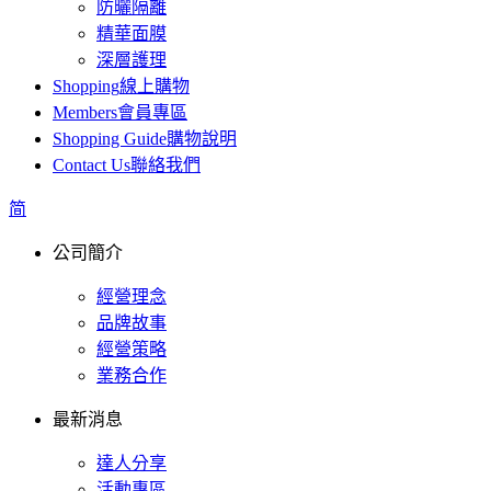
防曬隔離
精華面膜
深層護理
Shopping
線上購物
Members
會員專區
Shopping Guide
購物說明
Contact Us
聯絡我們
简
公司簡介
經營理念
品牌故事
經營策略
業務合作
最新消息
達人分享
活動專區