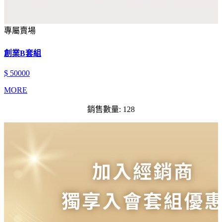
專屬賣場
創業B套組
$ 50000
MORE
銷售數量: 128