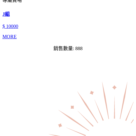
專屬賣場
J組
$ 10000
MORE
銷售數量: 888