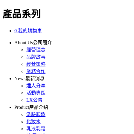
產品系列
0
我的購物車
About Us
公司簡介
經營理念
品牌故事
經營策略
業務合作
News
最新消息
達人分享
活動專區
LX公告
Product
產品介紹
洗臉卸妝
化妝水
乳液乳霜