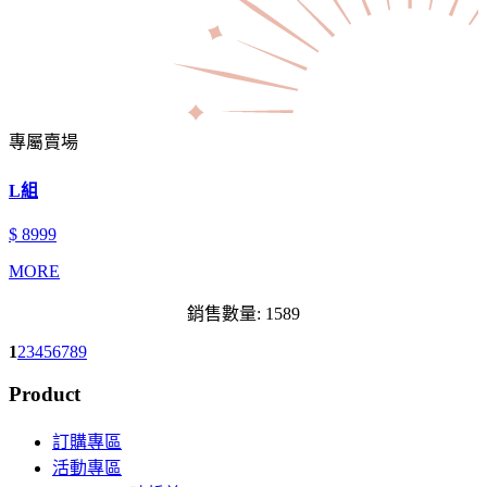
專屬賣場
L組
$ 8999
MORE
銷售數量: 1589
1
2
3
4
5
6
7
8
9
Product
訂購專區
活動專區