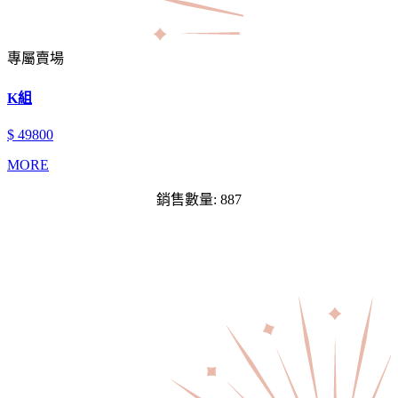
專屬賣場
K組
$ 49800
MORE
銷售數量: 887