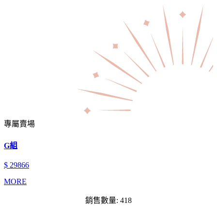
專屬賣場
G組
$ 29866
MORE
銷售數量: 418