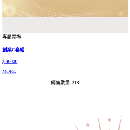
專屬賣場
創業C套組
$ 40000
MORE
銷售數量: 218