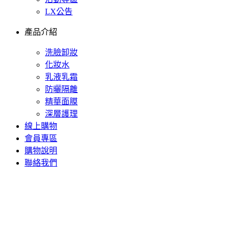
LX公告
產品介紹
洗臉卸妝
化妝水
乳液乳霜
防曬隔離
精華面膜
深層護理
線上購物
會員專區
購物說明
聯絡我們