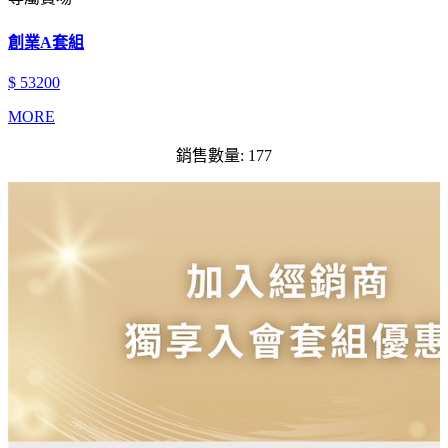
創業A套組
$ 53200
MORE
銷售數量: 177