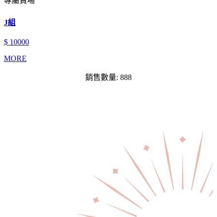
專屬賣場
J組
$ 10000
MORE
銷售數量: 888