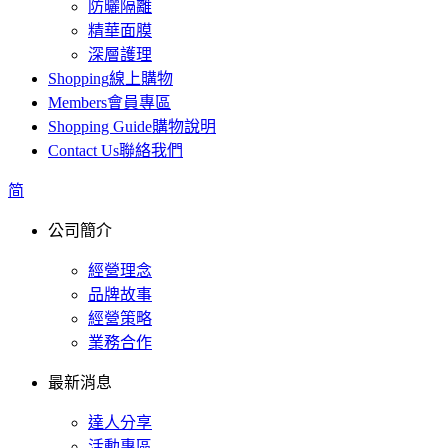
防曬隔離
精華面膜
深層護理
Shopping
線上購物
Members
會員專區
Shopping Guide
購物說明
Contact Us
聯絡我們
简
公司簡介
經營理念
品牌故事
經營策略
業務合作
最新消息
達人分享
活動專區