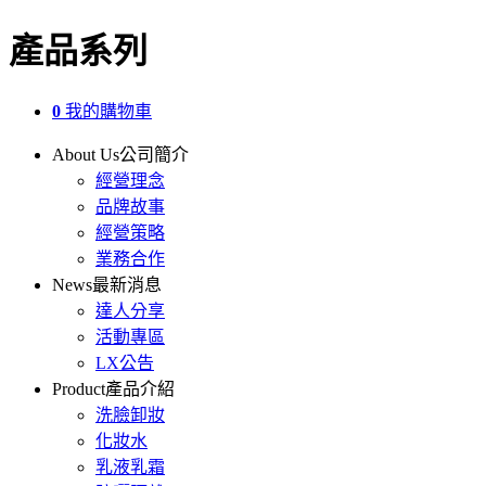
產品系列
0
我的購物車
About Us
公司簡介
經營理念
品牌故事
經營策略
業務合作
News
最新消息
達人分享
活動專區
LX公告
Product
產品介紹
洗臉卸妝
化妝水
乳液乳霜