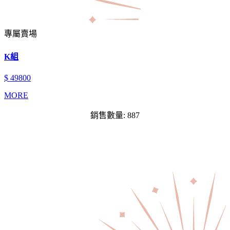
專屬賣場
K組
$ 49800
MORE
銷售數量: 887