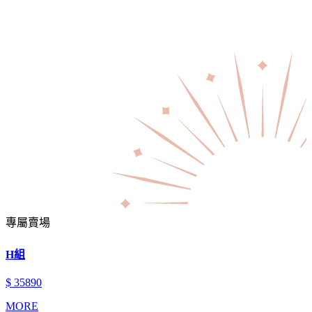
專屬賣場
H組
$ 35890
MORE