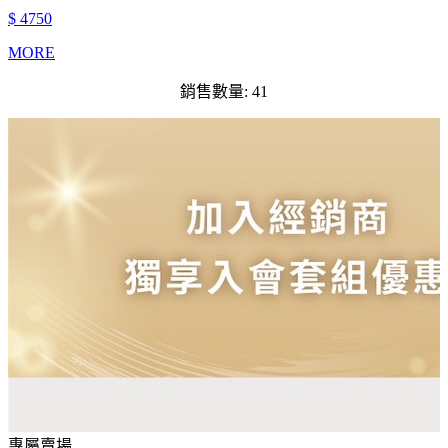
$ 4750
MORE
銷售數量: 41
專屬賣場