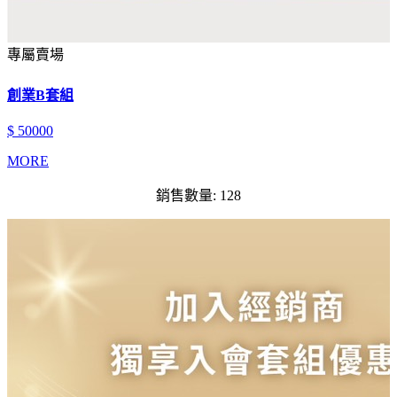
專屬賣場
創業B套組
$ 50000
MORE
銷售數量: 128