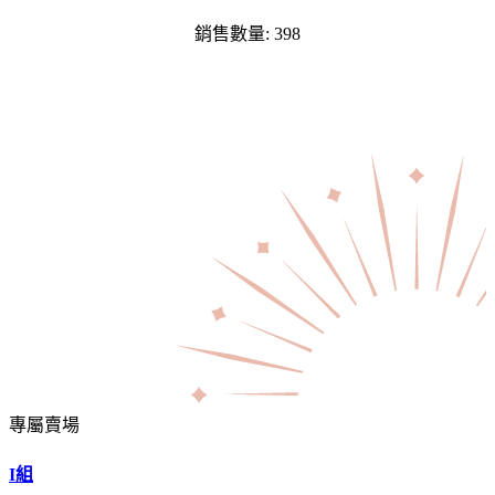
銷售數量: 398
專屬賣場
I組