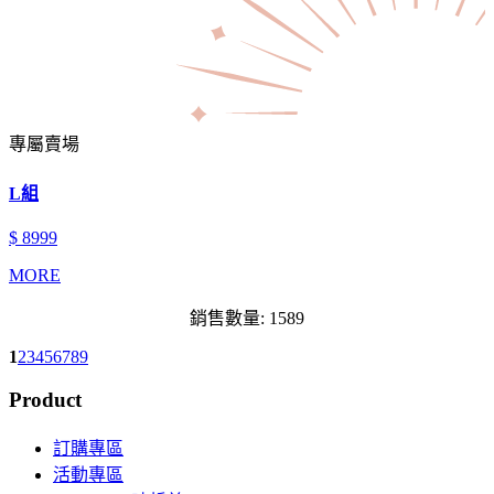
專屬賣場
L組
$ 8999
MORE
銷售數量: 1589
1
2
3
4
5
6
7
8
9
Product
訂購專區
活動專區