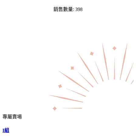
銷售數量: 398
專屬賣場
I組