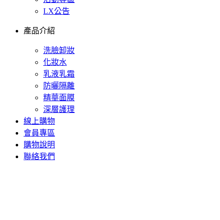
LX公告
產品介紹
洗臉卸妝
化妝水
乳液乳霜
防曬隔離
精華面膜
深層護理
線上購物
會員專區
購物說明
聯絡我們