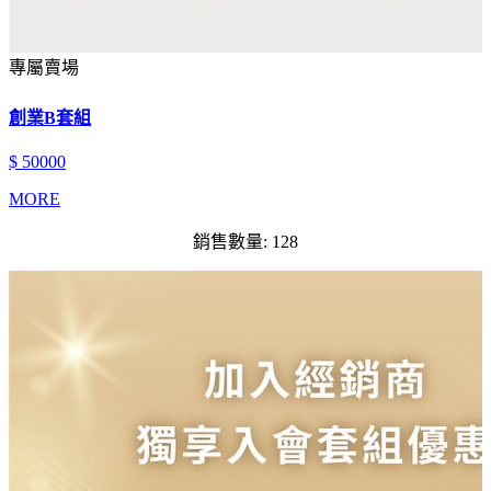
專屬賣場
創業B套組
$ 50000
MORE
銷售數量: 128