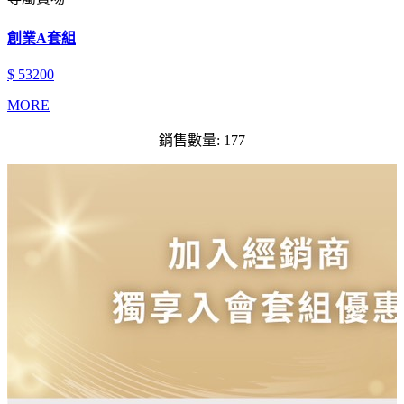
創業A套組
$ 53200
MORE
銷售數量: 177