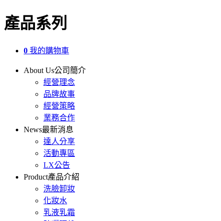
產品系列
0
我的購物車
About Us
公司簡介
經營理念
品牌故事
經營策略
業務合作
News
最新消息
達人分享
活動專區
LX公告
Product
產品介紹
洗臉卸妝
化妝水
乳液乳霜