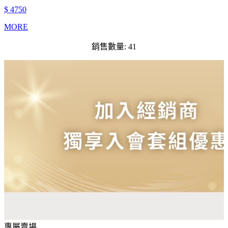
$ 4750
MORE
銷售數量: 41
專屬賣場