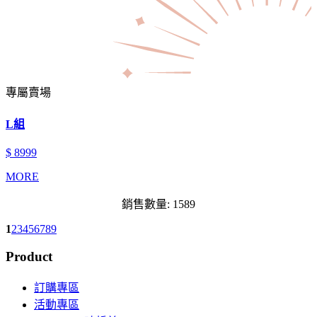
專屬賣場
L組
$ 8999
MORE
銷售數量: 1589
1
2
3
4
5
6
7
8
9
Product
訂購專區
活動專區