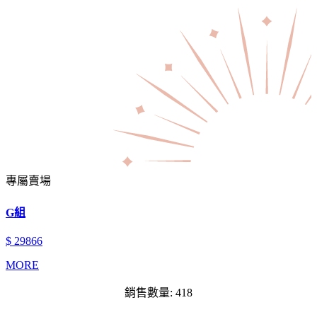
專屬賣場
G組
$ 29866
MORE
銷售數量: 418