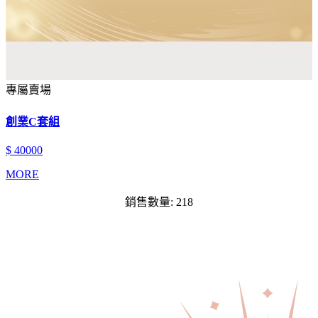
專屬賣場
創業C套組
$ 40000
MORE
銷售數量: 218