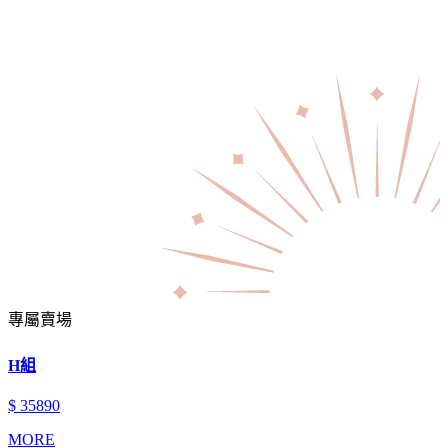
專屬賣場
H組
$ 35890
MORE