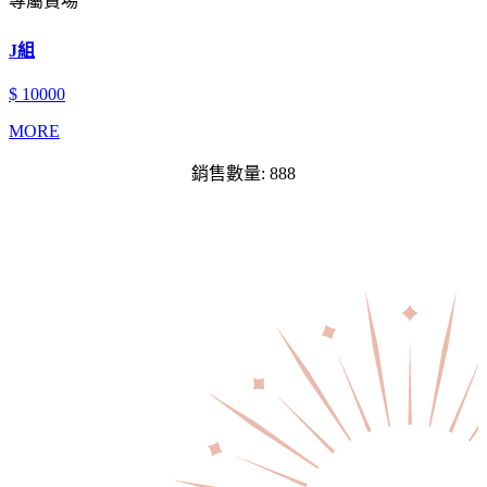
專屬賣場
J組
$ 10000
MORE
銷售數量: 888