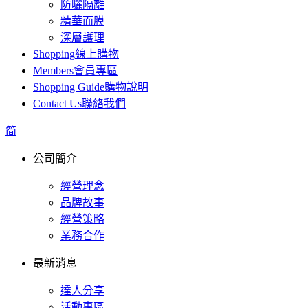
防曬隔離
精華面膜
深層護理
Shopping
線上購物
Members
會員專區
Shopping Guide
購物說明
Contact Us
聯絡我們
简
公司簡介
經營理念
品牌故事
經營策略
業務合作
最新消息
達人分享
活動專區