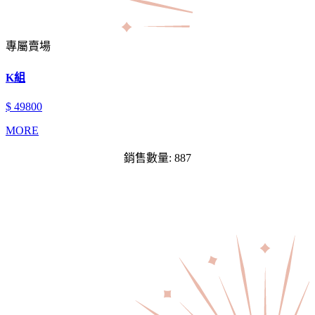
專屬賣場
K組
$ 49800
MORE
銷售數量: 887