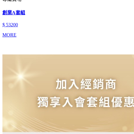
創業A套組
$ 53200
MORE