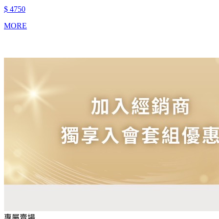
$ 4750
MORE
專屬賣場