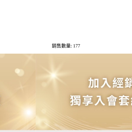
銷售數量: 177