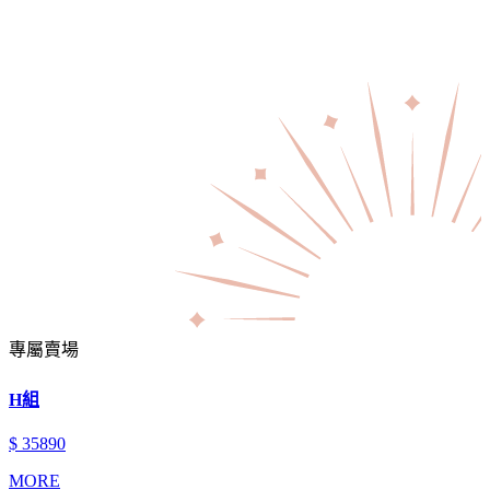
專屬賣場
H組
$ 35890
MORE