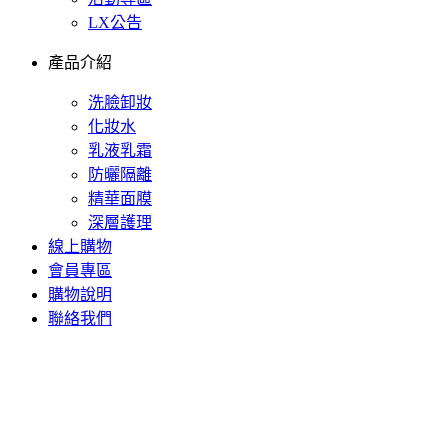
LX公告
產品介紹
洗臉卸妝
化妝水
乳液乳霜
防曬隔離
精華面膜
深層護理
線上購物
會員專區
購物說明
聯絡我們