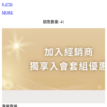
$ 4750
MORE
銷售數量: 41
專屬賣場