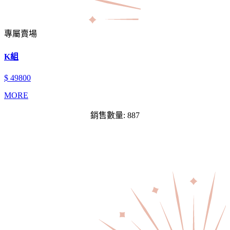
專屬賣場
K組
$ 49800
MORE
銷售數量: 887