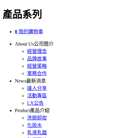
產品系列
0
我的購物車
About Us
公司簡介
經營理念
品牌故事
經營策略
業務合作
News
最新消息
達人分享
活動專區
LX公告
Product
產品介紹
洗臉卸妝
化妝水
乳液乳霜