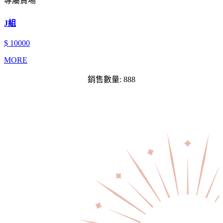
專屬賣場
J組
$ 10000
MORE
銷售數量: 888