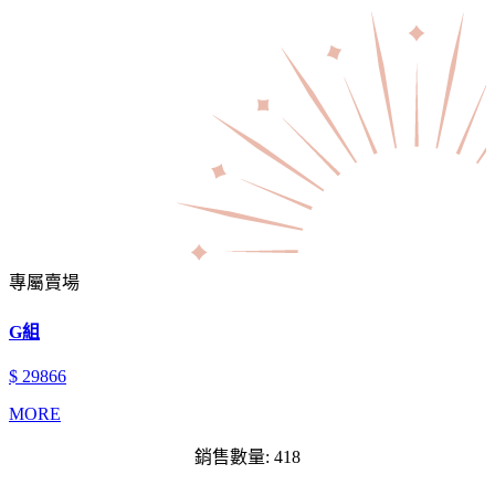
專屬賣場
G組
$ 29866
MORE
銷售數量: 418