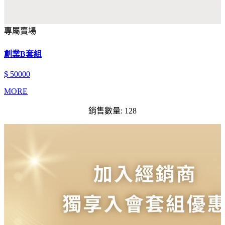
專屬賣場
創業B套組
$ 50000
MORE
銷售數量: 128