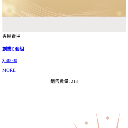
專屬賣場
創業C套組
$ 40000
MORE
銷售數量: 218