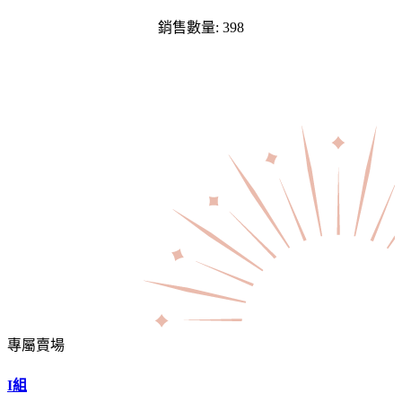
銷售數量: 398
專屬賣場
I組