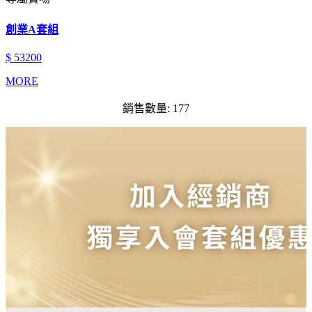
創業A套組
$ 53200
MORE
銷售數量: 177