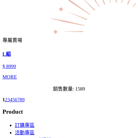
專屬賣場
L組
$ 8999
MORE
銷售數量: 1589
1
2
3
4
5
6
7
8
9
Product
訂購專區
活動專區