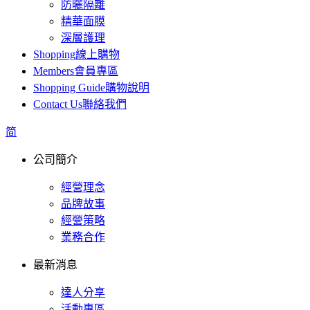
防曬隔離
精華面膜
深層護理
Shopping
線上購物
Members
會員專區
Shopping Guide
購物說明
Contact Us
聯絡我們
简
公司簡介
經營理念
品牌故事
經營策略
業務合作
最新消息
達人分享
活動專區