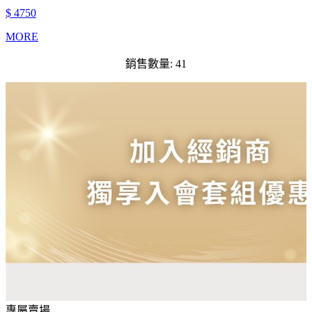
$ 4750
MORE
銷售數量: 41
專屬賣場