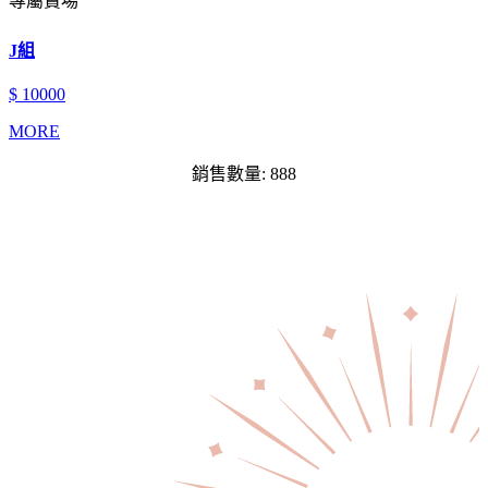
專屬賣場
J組
$ 10000
MORE
銷售數量: 888