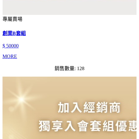
專屬賣場
創業B套組
$ 50000
MORE
銷售數量: 128