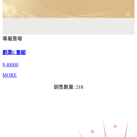
專屬賣場
創業C套組
$ 40000
MORE
銷售數量: 218