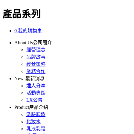
產品系列
0
我的購物車
About Us
公司簡介
經營理念
品牌故事
經營策略
業務合作
News
最新消息
達人分享
活動專區
LX公告
Product
產品介紹
洗臉卸妝
化妝水
乳液乳霜