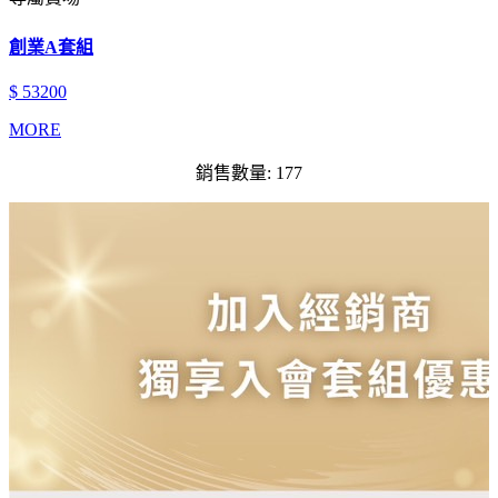
創業A套組
$ 53200
MORE
銷售數量: 177