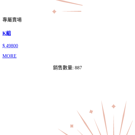
專屬賣場
K組
$ 49800
MORE
銷售數量: 887