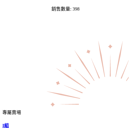
銷售數量: 398
專屬賣場
I組