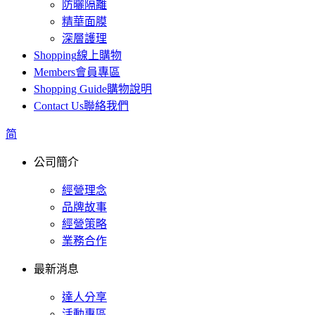
防曬隔離
精華面膜
深層護理
Shopping
線上購物
Members
會員專區
Shopping Guide
購物說明
Contact Us
聯絡我們
简
公司簡介
經營理念
品牌故事
經營策略
業務合作
最新消息
達人分享
活動專區