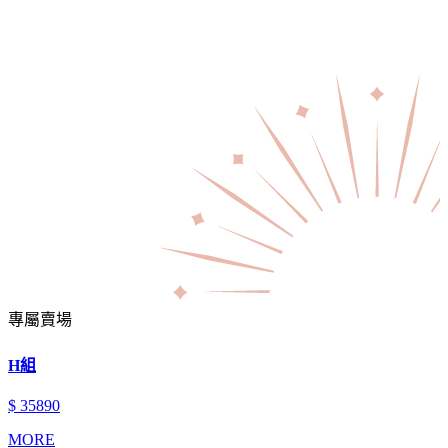
專屬賣場
H組
$ 35890
MORE