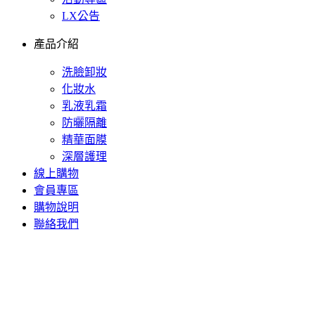
LX公告
產品介紹
洗臉卸妝
化妝水
乳液乳霜
防曬隔離
精華面膜
深層護理
線上購物
會員專區
購物說明
聯絡我們