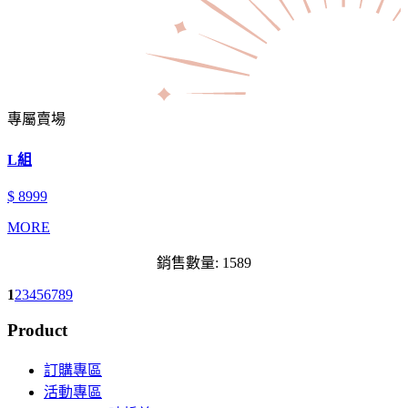
專屬賣場
L組
$ 8999
MORE
銷售數量: 1589
1
2
3
4
5
6
7
8
9
Product
訂購專區
活動專區