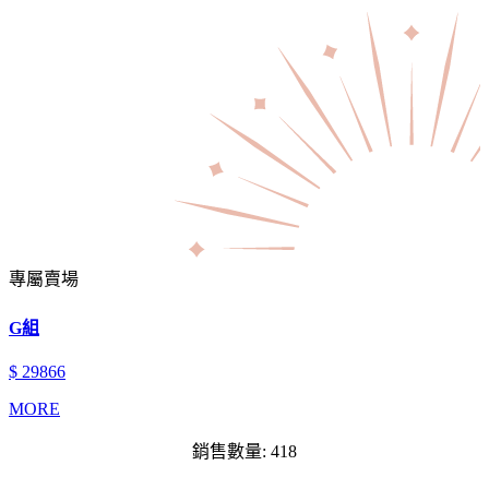
專屬賣場
G組
$ 29866
MORE
銷售數量: 418