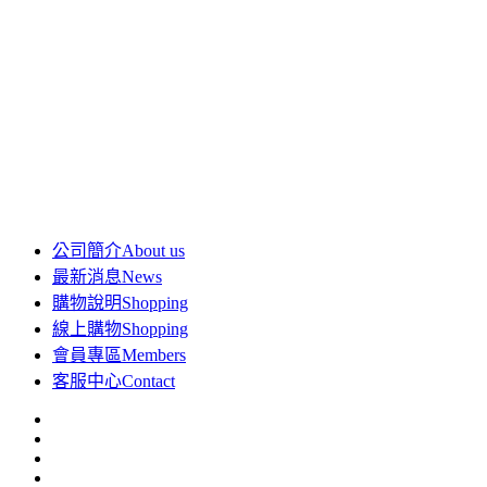
公司簡介
About us
最新消息
News
購物說明
Shopping
線上購物
Shopping
會員專區
Members
客服中心
Contact