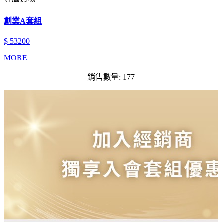
創業A套組
$ 53200
MORE
銷售數量: 177