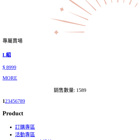
專屬賣場
L組
$ 8999
MORE
銷售數量: 1589
1
2
3
4
5
6
7
8
9
Product
訂購專區
活動專區