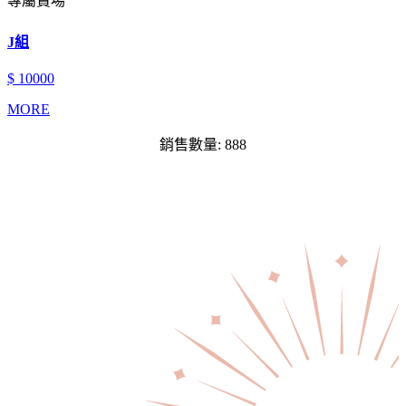
專屬賣場
J組
$ 10000
MORE
銷售數量: 888