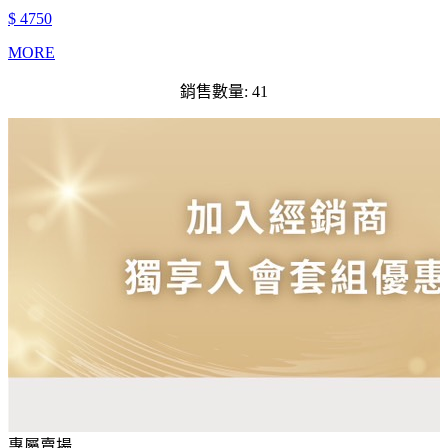
$ 4750
MORE
銷售數量: 41
專屬賣場