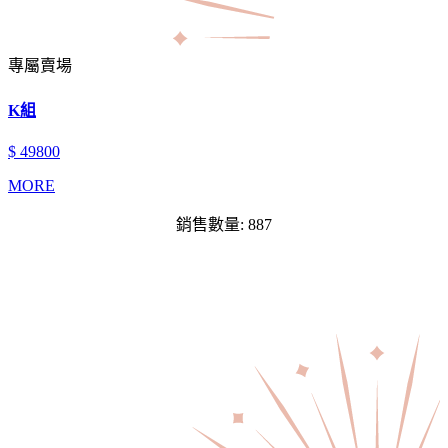
專屬賣場
K組
$ 49800
MORE
銷售數量: 887