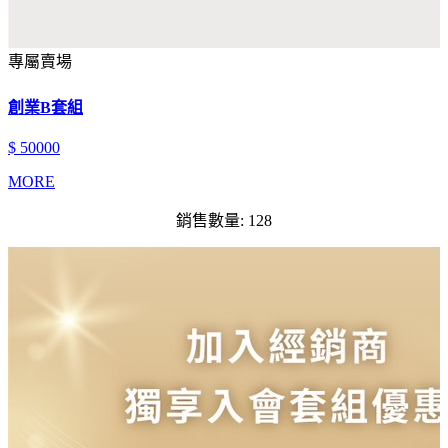
專屬賣場
創業B套組
$ 50000
MORE
銷售數量: 128