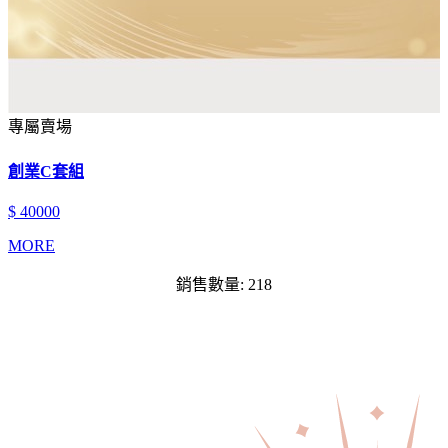
專屬賣場
創業C套組
$ 40000
MORE
銷售數量: 218