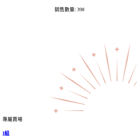
銷售數量: 398
專屬賣場
I組