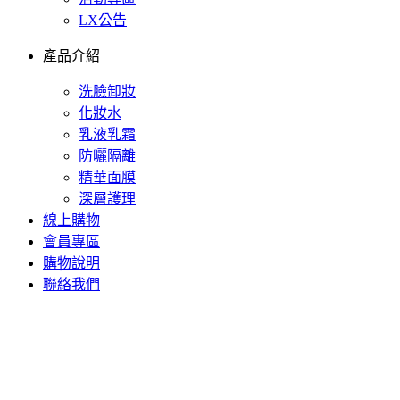
LX公告
產品介紹
洗臉卸妝
化妝水
乳液乳霜
防曬隔離
精華面膜
深層護理
線上購物
會員專區
購物說明
聯絡我們