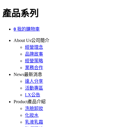
產品系列
0
我的購物車
About Us
公司簡介
經營理念
品牌故事
經營策略
業務合作
News
最新消息
達人分享
活動專區
LX公告
Product
產品介紹
洗臉卸妝
化妝水
乳液乳霜