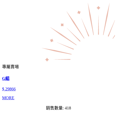
專屬賣場
G組
$ 29866
MORE
銷售數量: 418