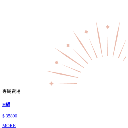
專屬賣場
H組
$ 35890
MORE