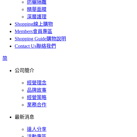
防曬隔離
精華面膜
深層護理
Shopping
線上購物
Members
會員專區
Shopping Guide
購物說明
Contact Us
聯絡我們
简
公司簡介
經營理念
品牌故事
經營策略
業務合作
最新消息
達人分享
活動專區