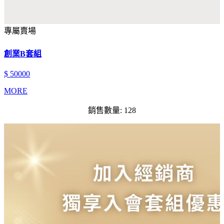
專屬賣場
創業B套組
$ 50000
MORE
銷售數量: 128