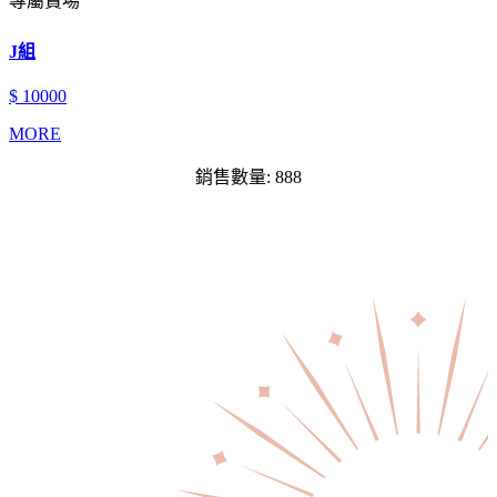
專屬賣場
J組
$ 10000
MORE
銷售數量: 888