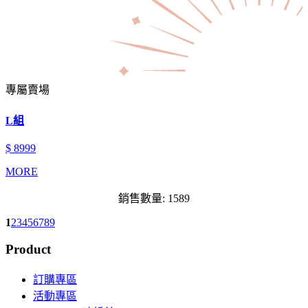
專屬賣場
L組
$ 8999
MORE
銷售數量: 1589
1
2
3
4
5
6
7
8
9
Product
訂購專區
活動專區