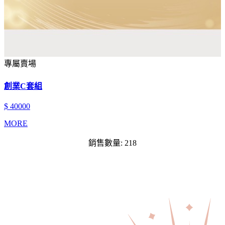
專屬賣場
創業C套組
$ 40000
MORE
銷售數量: 218