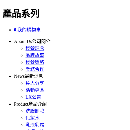
產品系列
0
我的購物車
About Us
公司簡介
經營理念
品牌故事
經營策略
業務合作
News
最新消息
達人分享
活動專區
LX公告
Product
產品介紹
洗臉卸妝
化妝水
乳液乳霜