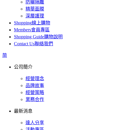
防曬隔離
精華面膜
深層護理
Shopping
線上購物
Members
會員專區
Shopping Guide
購物說明
Contact Us
聯絡我們
简
公司簡介
經營理念
品牌故事
經營策略
業務合作
最新消息
達人分享
活動專區