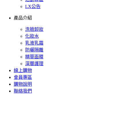
LX公告
產品介紹
洗臉卸妝
化妝水
乳液乳霜
防曬隔離
精華面膜
深層護理
線上購物
會員專區
購物說明
聯絡我們