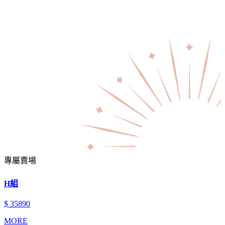
專屬賣場
H組
$ 35890
MORE