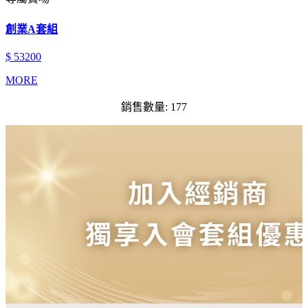
創業A套組
$ 53200
MORE
銷售數量: 177