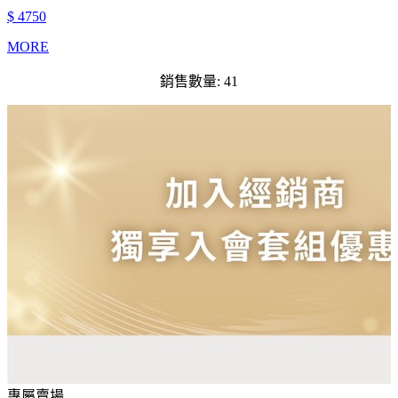
$ 4750
MORE
銷售數量: 41
專屬賣場