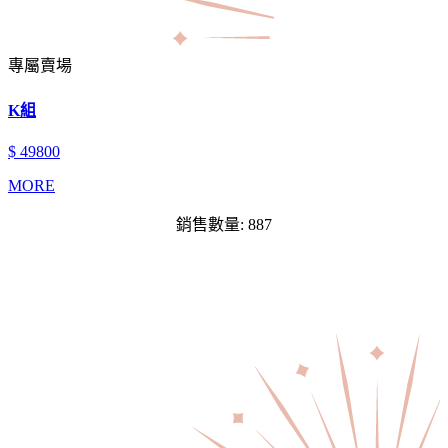
專屬賣場
K組
$ 49800
MORE
銷售數量: 887