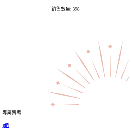
銷售數量: 398
專屬賣場
I組