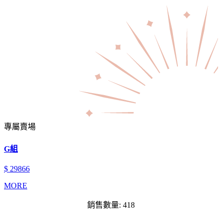
專屬賣場
G組
$ 29866
MORE
銷售數量: 418