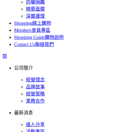
防曬隔離
精華面膜
深層護理
Shopping
線上購物
Members
會員專區
Shopping Guide
購物說明
Contact Us
聯絡我們
简
公司簡介
經營理念
品牌故事
經營策略
業務合作
最新消息
達人分享
活動專區