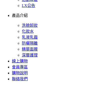
LX公告
產品介紹
洗臉卸妝
化妝水
乳液乳霜
防曬隔離
精華面膜
深層護理
線上購物
會員專區
購物說明
聯絡我們