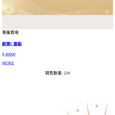
專屬賣場
創業C套組
$ 40000
MORE
銷售數量: 218