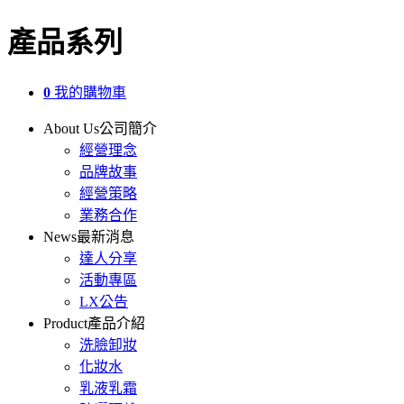
產品系列
0
我的購物車
About Us
公司簡介
經營理念
品牌故事
經營策略
業務合作
News
最新消息
達人分享
活動專區
LX公告
Product
產品介紹
洗臉卸妝
化妝水
乳液乳霜