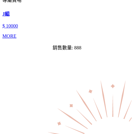
專屬賣場
J組
$ 10000
MORE
銷售數量: 888