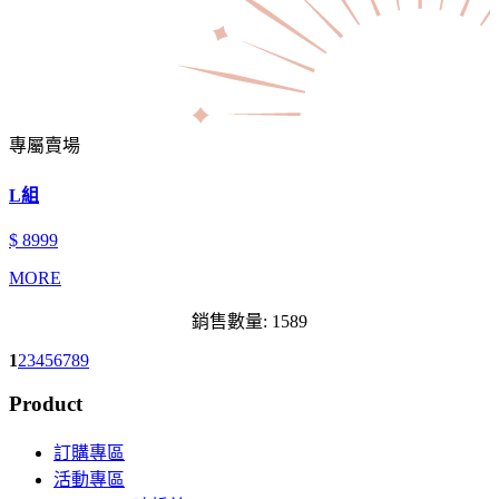
專屬賣場
L組
$ 8999
MORE
銷售數量: 1589
1
2
3
4
5
6
7
8
9
Product
訂購專區
活動專區