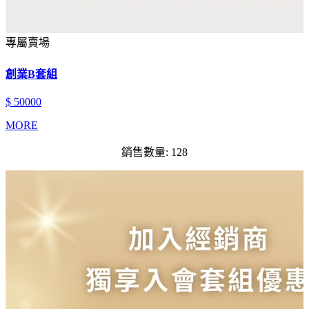
專屬賣場
創業B套組
$ 50000
MORE
銷售數量: 128