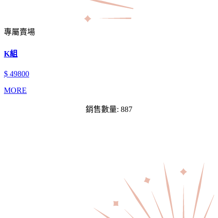
專屬賣場
K組
$ 49800
MORE
銷售數量: 887