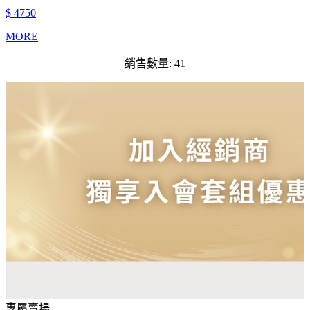
$ 4750
MORE
銷售數量: 41
專屬賣場