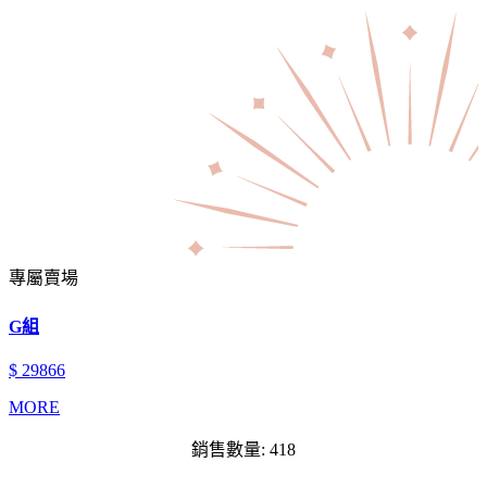
專屬賣場
G組
$ 29866
MORE
銷售數量: 418