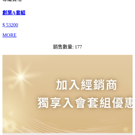
創業A套組
$ 53200
MORE
銷售數量: 177