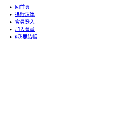
回首頁
追蹤清單
會員登入
加入會員
0
我要結帳