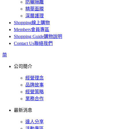
防曬隔離
精華面膜
深層護理
Shopping
線上購物
Members
會員專區
Shopping Guide
購物說明
Contact Us
聯絡我們
简
公司簡介
經營理念
品牌故事
經營策略
業務合作
最新消息
達人分享
活動專區