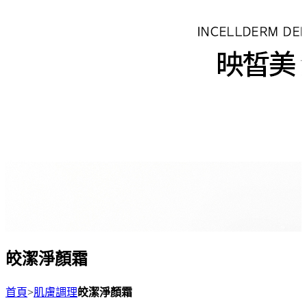
皎潔淨顏霜
首頁
>
肌膚調理
皎潔淨顏霜