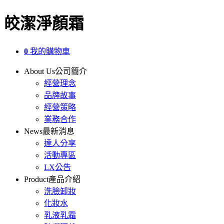
皎潔淨顏霜
0
我的購物車
About Us
公司簡介
經營理念
品牌故事
經營策略
業務合作
News
最新消息
達人分享
活動專區
LX公告
Product
產品介紹
洗臉卸妝
化妝水
乳液乳霜