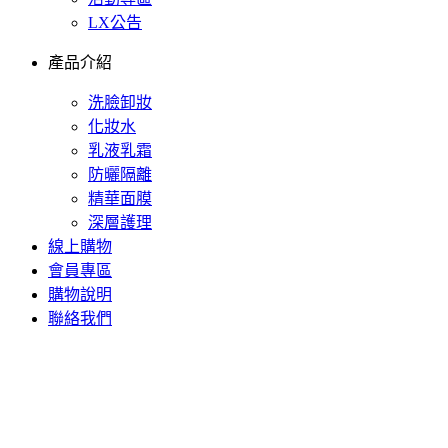
LX公告
產品介紹
洗臉卸妝
化妝水
乳液乳霜
防曬隔離
精華面膜
深層護理
線上購物
會員專區
購物說明
聯絡我們