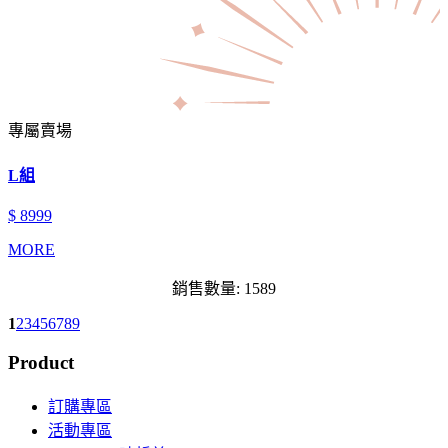
專屬賣場
L組
$ 8999
MORE
銷售數量: 1589
1
2
3
4
5
6
7
8
9
Product
訂購專區
活動專區