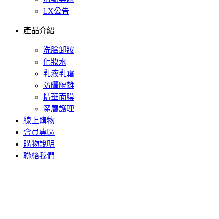
LX公告
產品介紹
洗臉卸妝
化妝水
乳液乳霜
防曬隔離
精華面膜
深層護理
線上購物
會員專區
購物說明
聯絡我們