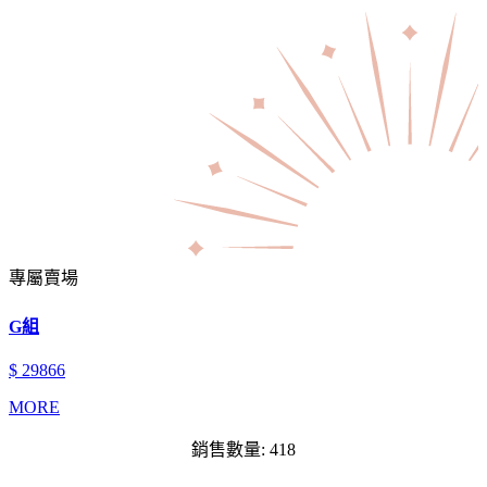
專屬賣場
G組
$ 29866
MORE
銷售數量: 418