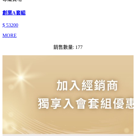
創業A套組
$ 53200
MORE
銷售數量: 177