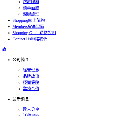
防曬隔離
精華面膜
深層護理
Shopping
線上購物
Members
會員專區
Shopping Guide
購物說明
Contact Us
聯絡我們
简
公司簡介
經營理念
品牌故事
經營策略
業務合作
最新消息
達人分享
活動專區