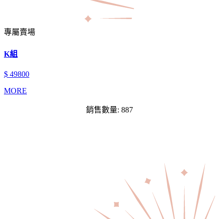
專屬賣場
K組
$ 49800
MORE
銷售數量: 887