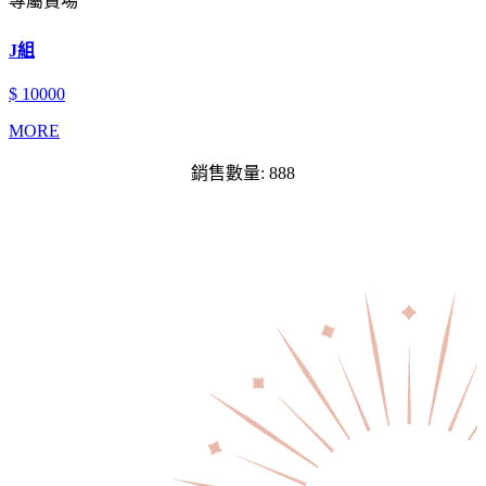
專屬賣場
J組
$ 10000
MORE
銷售數量: 888