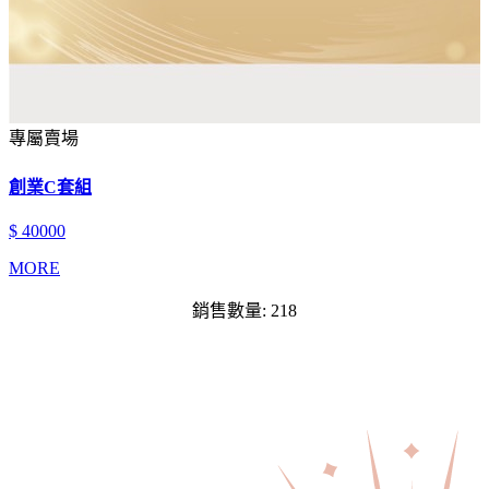
專屬賣場
創業C套組
$ 40000
MORE
銷售數量: 218