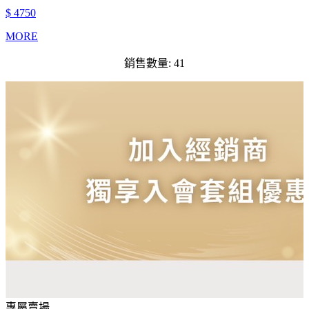
$ 4750
MORE
銷售數量: 41
專屬賣場