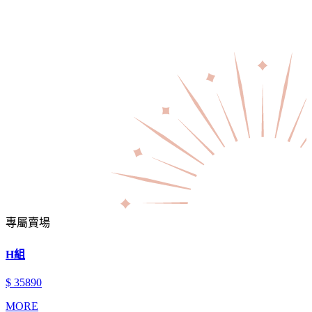
專屬賣場
H組
$ 35890
MORE