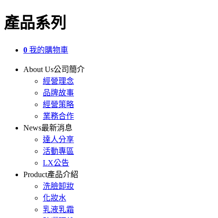
產品系列
0
我的購物車
About Us
公司簡介
經營理念
品牌故事
經營策略
業務合作
News
最新消息
達人分享
活動專區
LX公告
Product
產品介紹
洗臉卸妝
化妝水
乳液乳霜