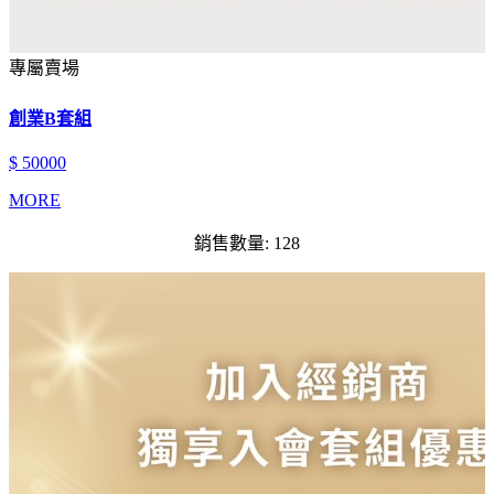
專屬賣場
創業B套組
$ 50000
MORE
銷售數量: 128