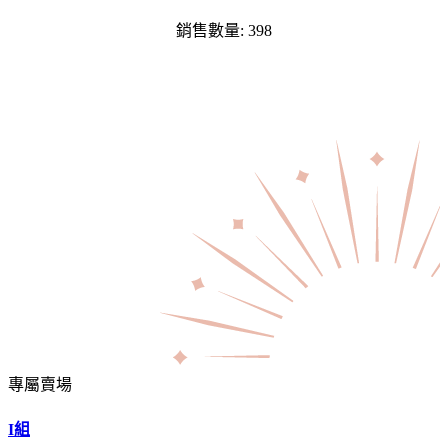
銷售數量: 398
專屬賣場
I組