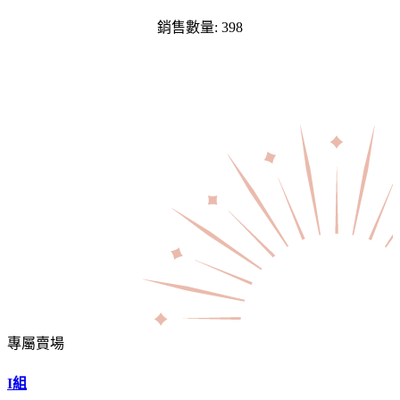
銷售數量: 398
專屬賣場
I組