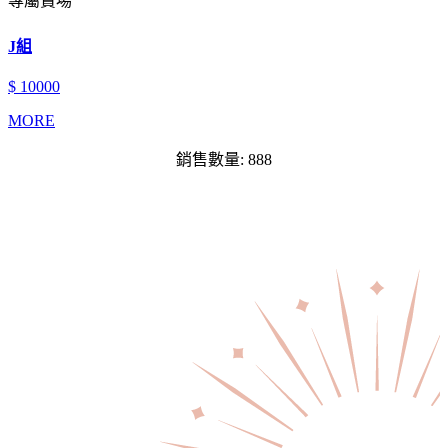
專屬賣場
J組
$ 10000
MORE
銷售數量: 888