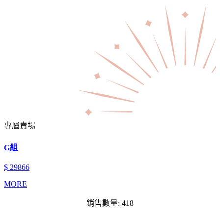
專屬賣場
G組
$ 29866
MORE
銷售數量: 418