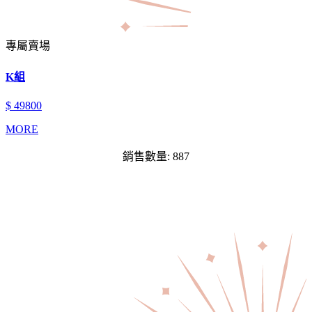
專屬賣場
K組
$ 49800
MORE
銷售數量: 887