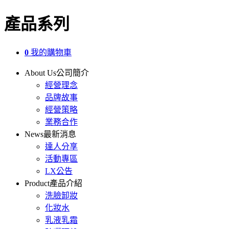
產品系列
0
我的購物車
About Us
公司簡介
經營理念
品牌故事
經營策略
業務合作
News
最新消息
達人分享
活動專區
LX公告
Product
產品介紹
洗臉卸妝
化妝水
乳液乳霜