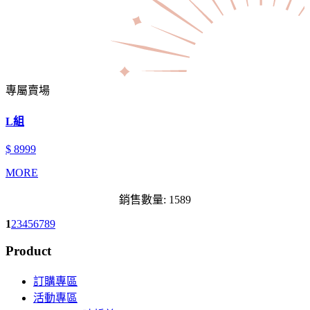
專屬賣場
L組
$ 8999
MORE
銷售數量: 1589
1
2
3
4
5
6
7
8
9
Product
訂購專區
活動專區