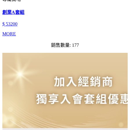
創業A套組
$ 53200
MORE
銷售數量: 177