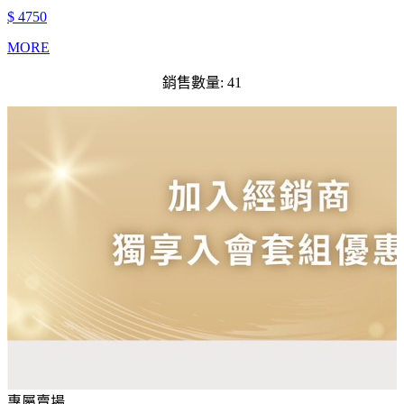
$ 4750
MORE
銷售數量: 41
專屬賣場