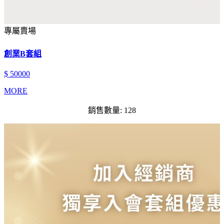
專屬賣場
創業B套組
$ 50000
MORE
銷售數量: 128