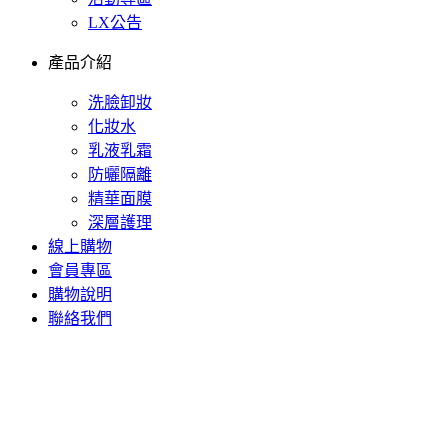
LX公告
產品介紹
洗臉卸妝
化妝水
乳液乳霜
防曬隔離
精華面膜
深層護理
線上購物
會員專區
購物說明
聯絡我們