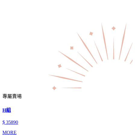
專屬賣場
H組
$ 35890
MORE