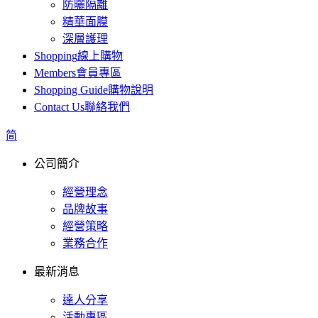
防曬隔離
精華面膜
深層護理
Shopping
線上購物
Members
會員專區
Shopping Guide
購物說明
Contact Us
聯絡我們
简
公司簡介
經營理念
品牌故事
經營策略
業務合作
最新消息
達人分享
活動專區