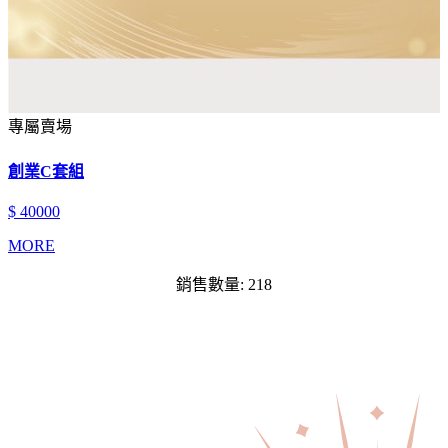
專屬賣場
創業C套組
$ 40000
MORE
銷售數量: 218