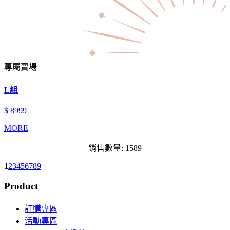
專屬賣場
L組
$ 8999
MORE
銷售數量: 1589
1
2
3
4
5
6
7
8
9
Product
訂購專區
活動專區