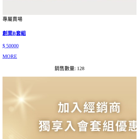
專屬賣場
創業B套組
$ 50000
MORE
銷售數量: 128