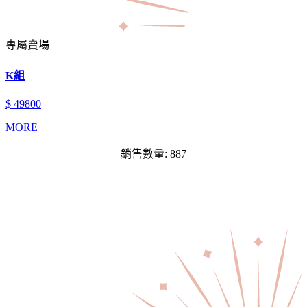
專屬賣場
K組
$ 49800
MORE
銷售數量: 887