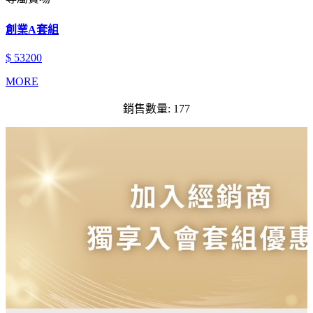
創業A套組
$ 53200
MORE
銷售數量: 177