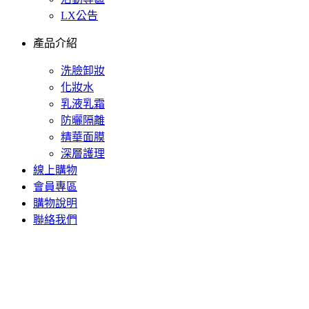
LX公告
產品介紹
洗臉卸妝
化妝水
乳液乳霜
防曬隔離
精華面膜
深層護理
線上購物
會員專區
購物說明
聯絡我們