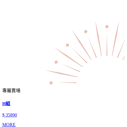
專屬賣場
H組
$ 35890
MORE