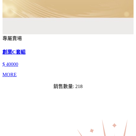
專屬賣場
創業C套組
$ 40000
MORE
銷售數量: 218