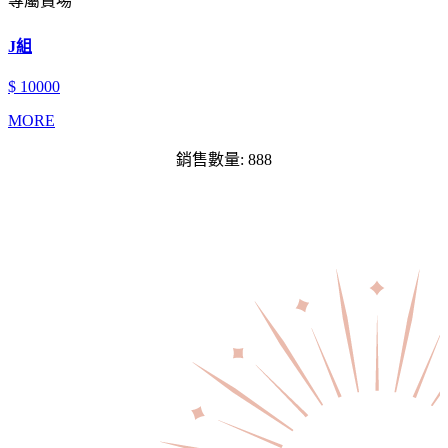
專屬賣場
J組
$ 10000
MORE
銷售數量: 888