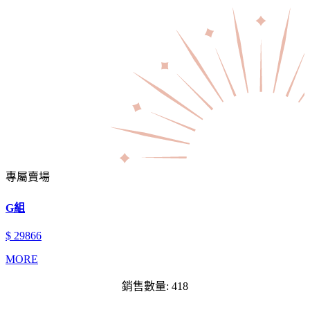
專屬賣場
G組
$ 29866
MORE
銷售數量: 418