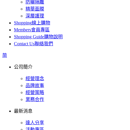
防曬隔離
精華面膜
深層護理
Shopping
線上購物
Members
會員專區
Shopping Guide
購物說明
Contact Us
聯絡我們
简
公司簡介
經營理念
品牌故事
經營策略
業務合作
最新消息
達人分享
活動專區