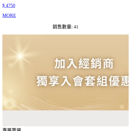
$ 4750
MORE
銷售數量: 41
專屬賣場