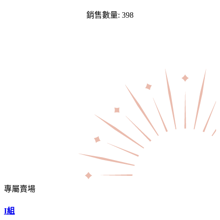
銷售數量: 398
專屬賣場
I組