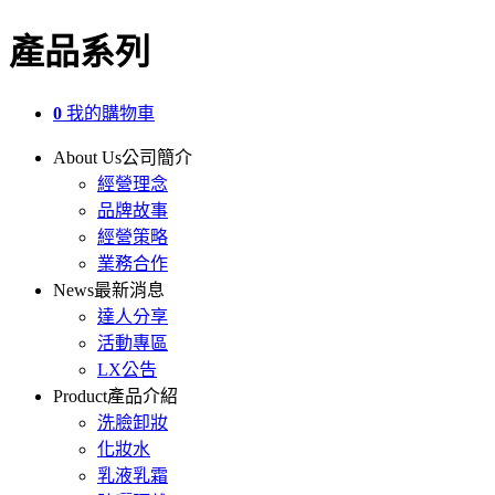
產品系列
0
我的購物車
About Us
公司簡介
經營理念
品牌故事
經營策略
業務合作
News
最新消息
達人分享
活動專區
LX公告
Product
產品介紹
洗臉卸妝
化妝水
乳液乳霜