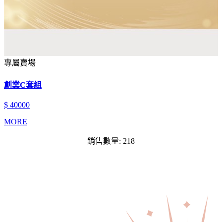
專屬賣場
創業C套組
$ 40000
MORE
銷售數量: 218