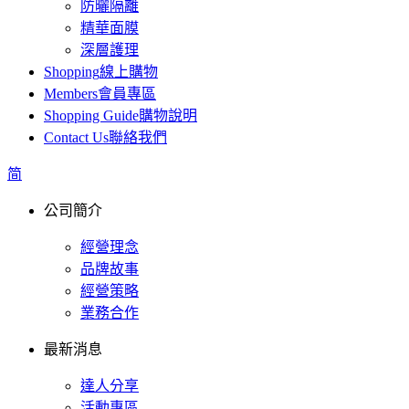
防曬隔離
精華面膜
深層護理
Shopping
線上購物
Members
會員專區
Shopping Guide
購物說明
Contact Us
聯絡我們
简
公司簡介
經營理念
品牌故事
經營策略
業務合作
最新消息
達人分享
活動專區