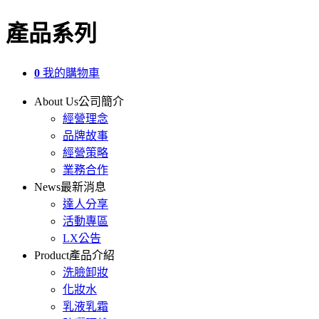
產品系列
0
我的購物車
About Us
公司簡介
經營理念
品牌故事
經營策略
業務合作
News
最新消息
達人分享
活動專區
LX公告
Product
產品介紹
洗臉卸妝
化妝水
乳液乳霜