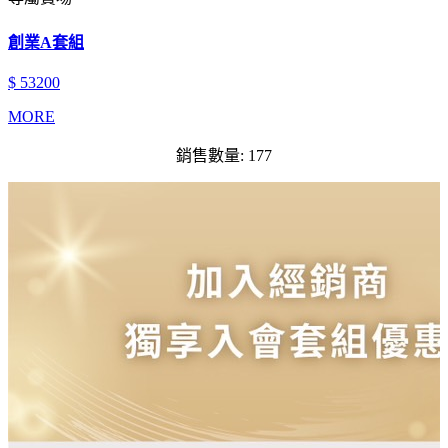
創業A套組
$ 53200
MORE
銷售數量: 177