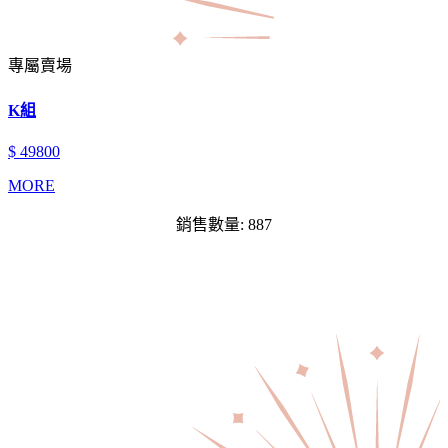
專屬賣場
K組
$ 49800
MORE
銷售數量: 887