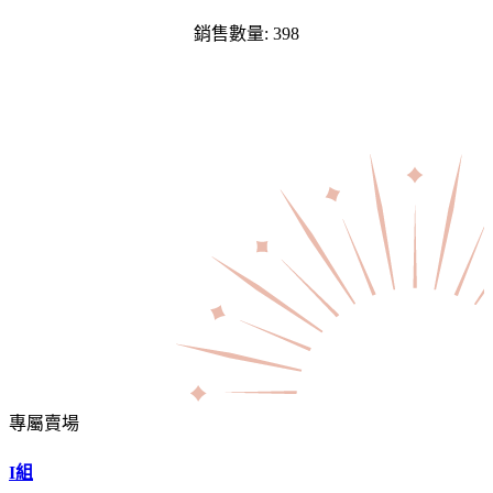
銷售數量: 398
專屬賣場
I組