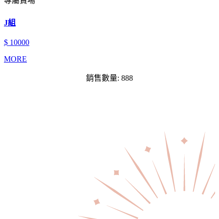
專屬賣場
J組
$ 10000
MORE
銷售數量: 888