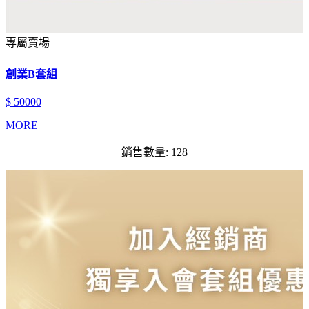
專屬賣場
創業B套組
$ 50000
MORE
銷售數量: 128