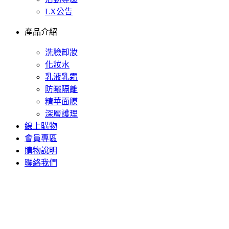
LX公告
產品介紹
洗臉卸妝
化妝水
乳液乳霜
防曬隔離
精華面膜
深層護理
線上購物
會員專區
購物說明
聯絡我們