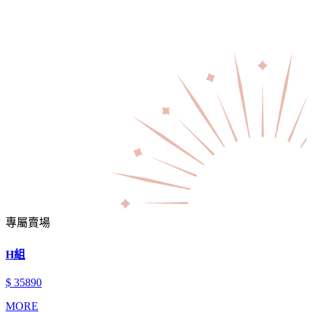
專屬賣場
H組
$ 35890
MORE