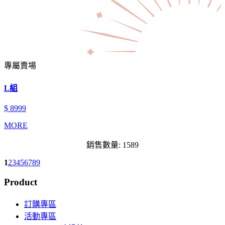
專屬賣場
L組
$ 8999
MORE
銷售數量: 1589
1
2
3
4
5
6
7
8
9
Product
訂購專區
活動專區