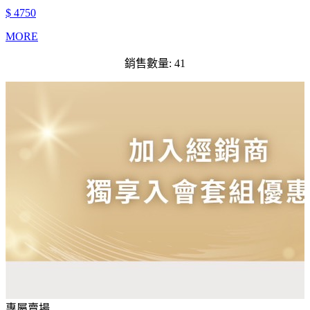
$ 4750
MORE
銷售數量: 41
專屬賣場