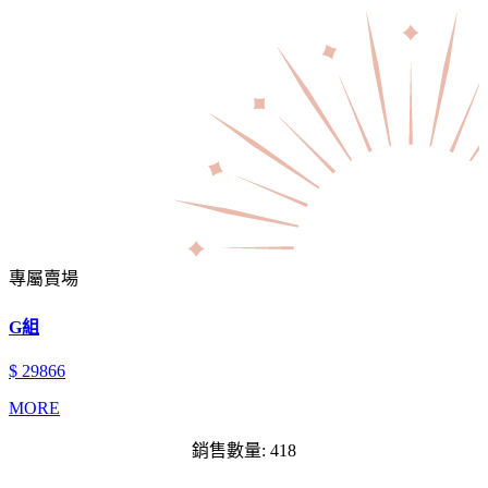
專屬賣場
G組
$ 29866
MORE
銷售數量: 418