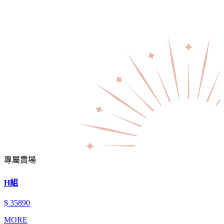
專屬賣場
H組
$ 35890
MORE