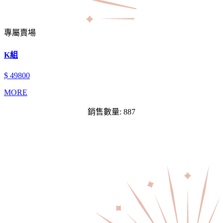
專屬賣場
K組
$ 49800
MORE
銷售數量: 887