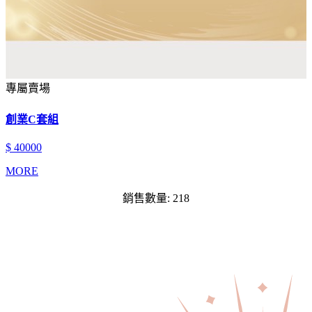
專屬賣場
創業C套組
$ 40000
MORE
銷售數量: 218