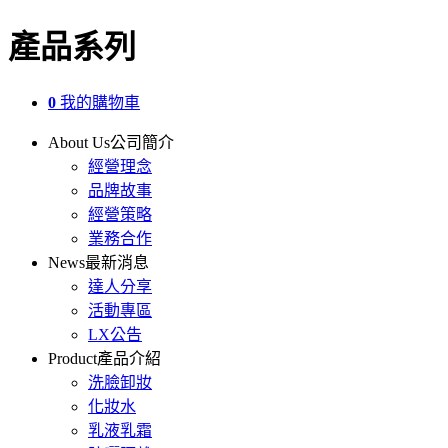
產品系列
0
我的購物車
About Us
公司簡介
經營理念
品牌故事
經營策略
業務合作
News
最新消息
達人分享
活動專區
LX公告
Product
產品介紹
洗臉卸妝
化妝水
乳液乳霜