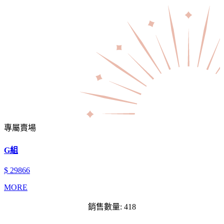
專屬賣場
G組
$ 29866
MORE
銷售數量: 418