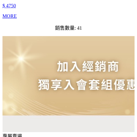
$ 4750
MORE
銷售數量: 41
專屬賣場