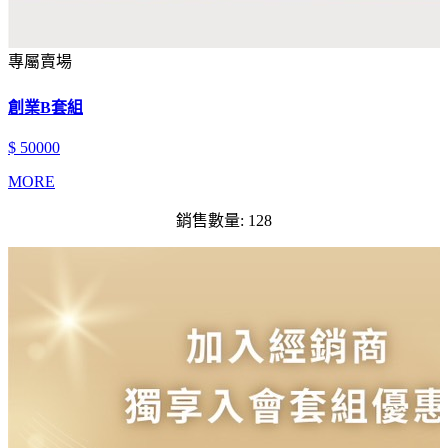
專屬賣場
創業B套組
$ 50000
MORE
銷售數量: 128