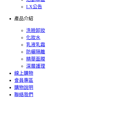
LX公告
產品介紹
洗臉卸妝
化妝水
乳液乳霜
防曬隔離
精華面膜
深層護理
線上購物
會員專區
購物說明
聯絡我們