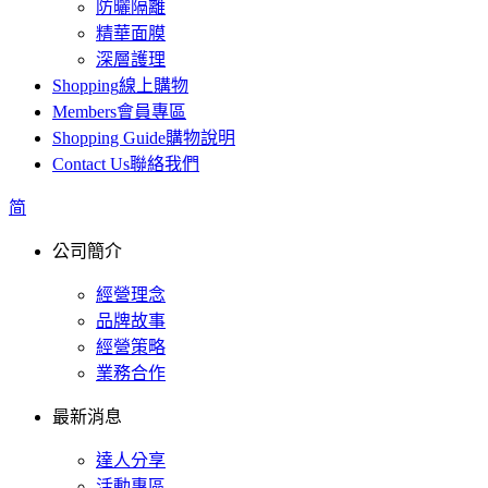
防曬隔離
精華面膜
深層護理
Shopping
線上購物
Members
會員專區
Shopping Guide
購物說明
Contact Us
聯絡我們
简
公司簡介
經營理念
品牌故事
經營策略
業務合作
最新消息
達人分享
活動專區