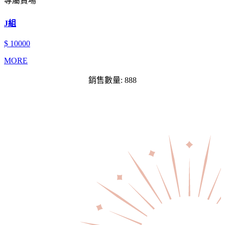
專屬賣場
J組
$ 10000
MORE
銷售數量: 888