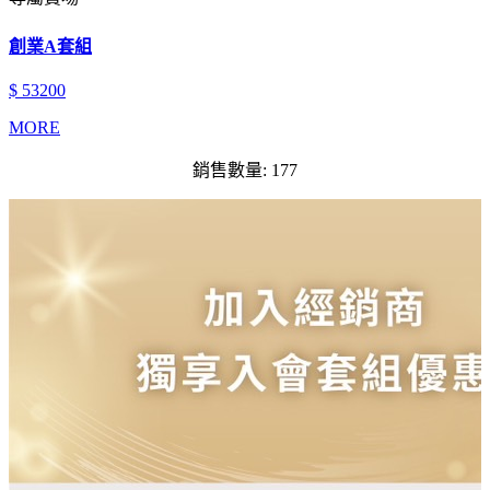
創業A套組
$ 53200
MORE
銷售數量: 177