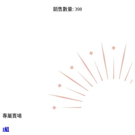
銷售數量: 398
專屬賣場
I組