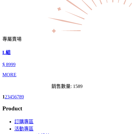
專屬賣場
L組
$ 8999
MORE
銷售數量: 1589
1
2
3
4
5
6
7
8
9
Product
訂購專區
活動專區