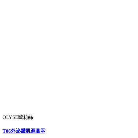
OLYSE歐莉絲
T06外泌體肌源晶萃