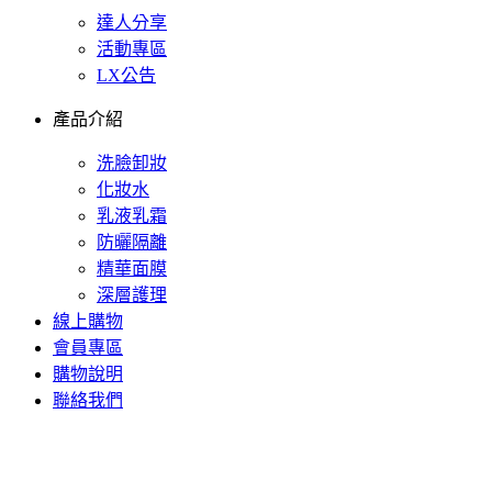
達人分享
活動專區
LX公告
產品介紹
洗臉卸妝
化妝水
乳液乳霜
防曬隔離
精華面膜
深層護理
線上購物
會員專區
購物說明
聯絡我們