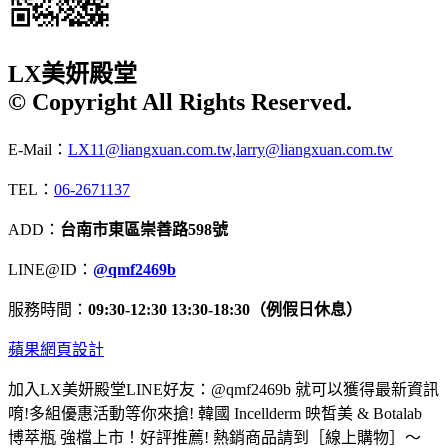
LX美妍殿堂
© Copyright All Rights Reserved.
E-Mail：
LX11@liangxuan.com.tw,larry@liangxuan.com.tw
TEL：
06-2671137
ADD：
台南市東區崇善路598號
LINE@ID：
@qmf2469b
服務時間：
09:30-12:30 13:30-18:30（例假日休息）
蘋果網頁設計
加入LX美妍殿堂LINE好友：@qmf2469b 就可以獲得最新資訊
唷!多組優惠活動等你來搶! 韓國 Incellderm 映皙美 & Botalab
博萃瓶 強檔上市！好評推薦! 熱銷商品請到［線上購物］～