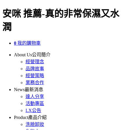
安咪 推薦-真的非常保濕又水
潤
0
我的購物車
About Us
公司簡介
經營理念
品牌故事
經營策略
業務合作
News
最新消息
達人分享
活動專區
LX公告
Product
產品介紹
洗臉卸妝