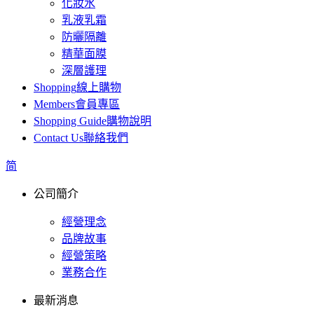
化妝水
乳液乳霜
防曬隔離
精華面膜
深層護理
Shopping
線上購物
Members
會員專區
Shopping Guide
購物說明
Contact Us
聯絡我們
简
公司簡介
經營理念
品牌故事
經營策略
業務合作
最新消息