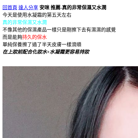
回首頁
達人分享
安咪 推薦-真的非常保濕又水潤
今天是使用水凝霜的第五天左右
真的非常保濕又水潤
不像其他的保濕產品一樣只是剛擦下去有濕濕的感覺
而是能夠
持久的保水
單純保養擦了過了半天皮膚一樣滑順
在上妝前配合化妝水+水凝霜更容易持妝