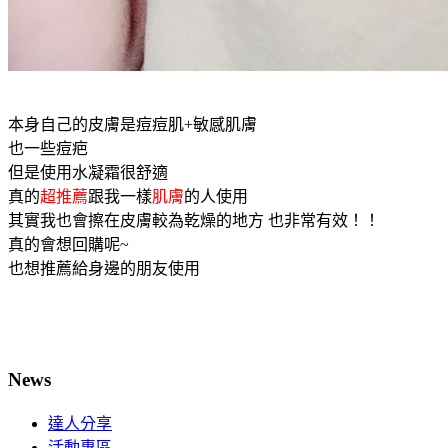
本身自己的皮膚是痘痘肌+敏感肌膚
也一些痘疤
但是使用水凝霜很舒適
真的
超推薦
跟我一樣
肌膚
的人使用
其實我也會擦在皮膚較為乾燥的地方 也非常有效！！
真的會想回購呢~
也想推薦給身邊的朋友使用
News
達人分享
活動專區