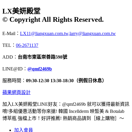
LX美妍殿堂
© Copyright All Rights Reserved.
E-Mail：
LX11@liangxuan.com.tw,larry@liangxuan.com.tw
TEL：
06-2671137
ADD：
台南市東區崇善路598號
LINE@ID：
@qmf2469b
服務時間：
09:30-12:30 13:30-18:30（例假日休息）
蘋果網頁設計
加入LX美妍殿堂LINE好友：@qmf2469b 就可以獲得最新資訊
唷!多組優惠活動等你來搶! 韓國 Incellderm 映皙美 & Botalab
博萃瓶 強檔上市！好評推薦! 熱銷商品請到［線上購物］～
加入會員