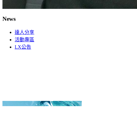
News
達人分享
活動專區
LX公告