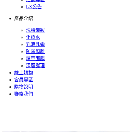
LX公告
產品介紹
洗臉卸妝
化妝水
乳液乳霜
防曬隔離
精華面膜
深層護理
線上購物
會員專區
購物說明
聯絡我們