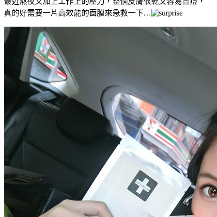
最近熬夜又加上工作上的壓力，整個皮膚很乾又容易冒痘，
真的好需要一片高效能的面膜來急救一下…