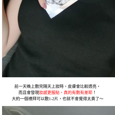
前一天晚上敷完隔天上妝時，皮膚會比較透亮，
而且會發現
妝感更服貼，真的有敷有差耶
！
大約一個禮拜可以敷1-2片，也就不會覺得太貴了～