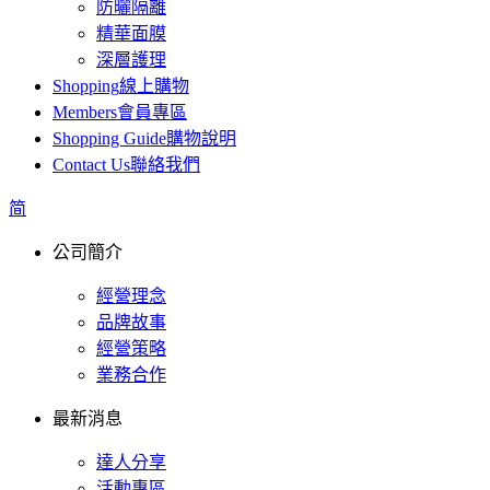
防曬隔離
精華面膜
深層護理
Shopping
線上購物
Members
會員專區
Shopping Guide
購物說明
Contact Us
聯絡我們
简
公司簡介
經營理念
品牌故事
經營策略
業務合作
最新消息
達人分享
活動專區