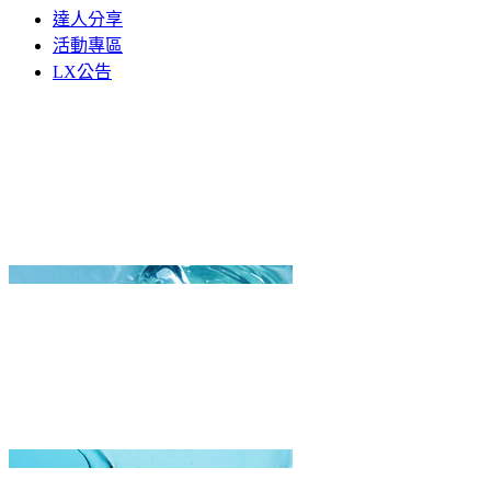
達人分享
活動專區
LX公告