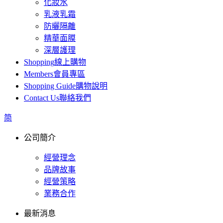
化妝水
乳液乳霜
防曬隔離
精華面膜
深層護理
Shopping
線上購物
Members
會員專區
Shopping Guide
購物說明
Contact Us
聯絡我們
简
公司簡介
經營理念
品牌故事
經營策略
業務合作
最新消息