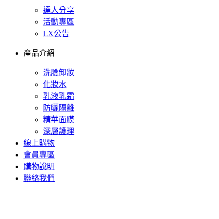
達人分享
活動專區
LX公告
產品介紹
洗臉卸妝
化妝水
乳液乳霜
防曬隔離
精華面膜
深層護理
線上購物
會員專區
購物說明
聯絡我們