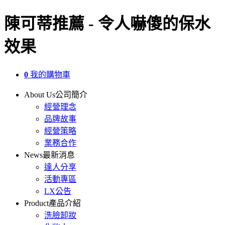
陳可蒂推薦 - 令人嚇傻的保水
效果
0
我的購物車
About Us
公司簡介
經營理念
品牌故事
經營策略
業務合作
News
最新消息
達人分享
活動專區
LX公告
Product
產品介紹
洗臉卸妝