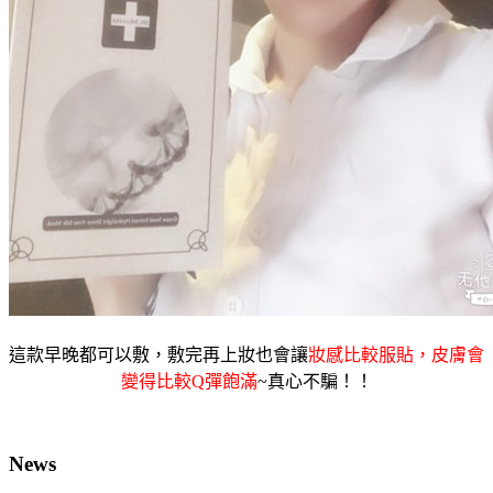
這款早晚都可以敷，敷完再上妝也會讓
妝感比較服貼，皮膚會
變得比較Q彈飽滿
~真心不騙！！
News