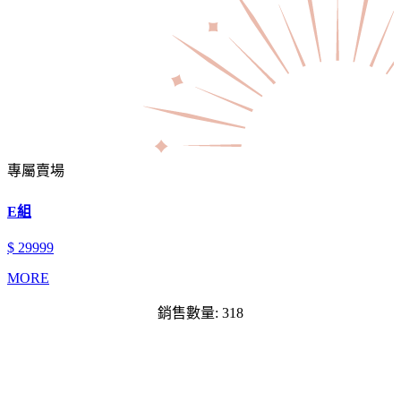
專屬賣場
E組
$ 29999
MORE
銷售數量: 318