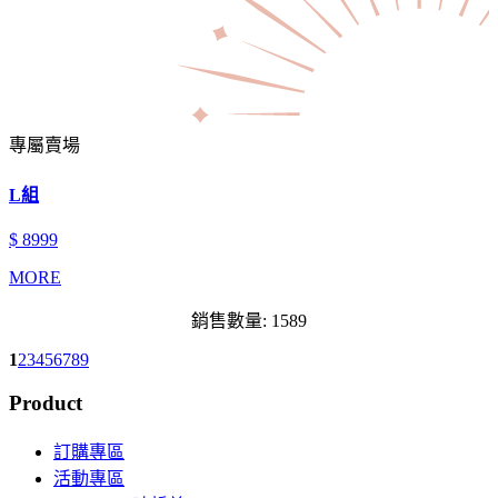
專屬賣場
L組
$ 8999
MORE
銷售數量: 1589
1
2
3
4
5
6
7
8
9
Product
訂購專區
活動專區