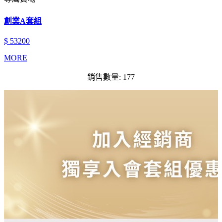
創業A套組
$ 53200
MORE
銷售數量: 177