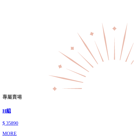
專屬賣場
H組
$ 35890
MORE