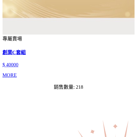
專屬賣場
創業C套組
$ 40000
MORE
銷售數量: 218