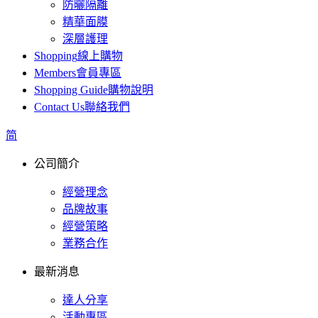
防曬隔離
精華面膜
深層護理
Shopping
線上購物
Members
會員專區
Shopping Guide
購物說明
Contact Us
聯絡我們
简
公司簡介
經營理念
品牌故事
經營策略
業務合作
最新消息
達人分享
活動專區