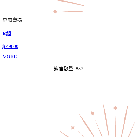
專屬賣場
K組
$ 49800
MORE
銷售數量: 887