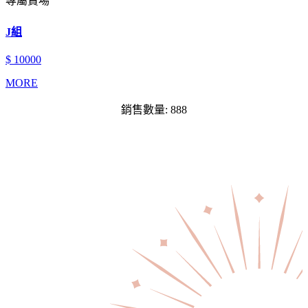
專屬賣場
J組
$ 10000
MORE
銷售數量: 888