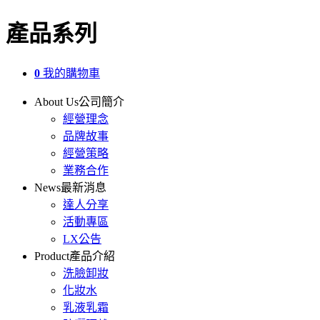
產品系列
0
我的購物車
About Us
公司簡介
經營理念
品牌故事
經營策略
業務合作
News
最新消息
達人分享
活動專區
LX公告
Product
產品介紹
洗臉卸妝
化妝水
乳液乳霜