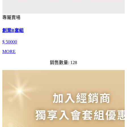
專屬賣場
創業B套組
$ 50000
MORE
銷售數量: 128