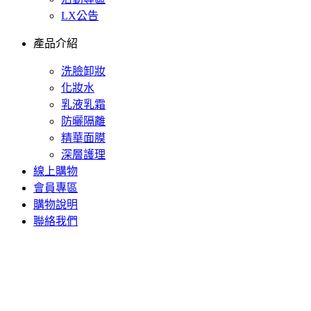
LX公告
產品介紹
洗臉卸妝
化妝水
乳液乳霜
防曬隔離
精華面膜
深層護理
線上購物
會員專區
購物說明
聯絡我們