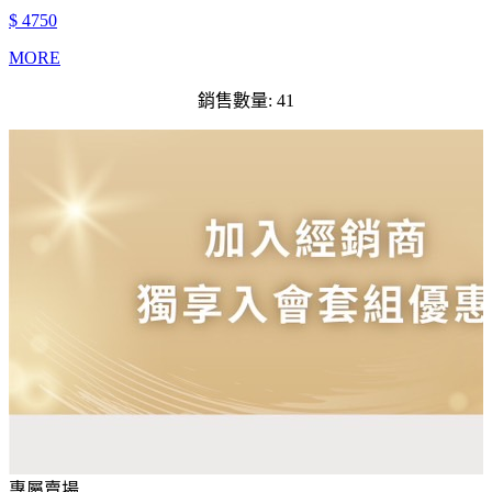
$ 4750
MORE
銷售數量: 41
專屬賣場