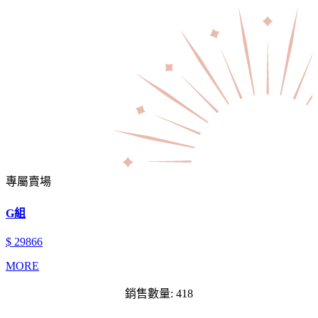
專屬賣場
G組
$ 29866
MORE
銷售數量: 418