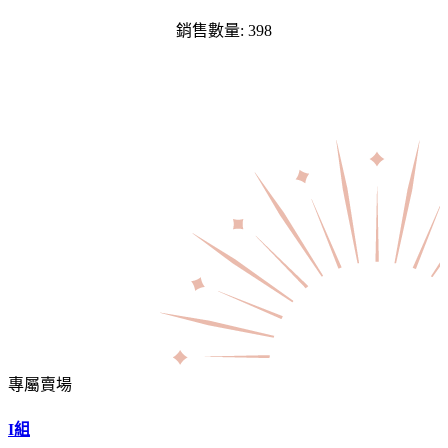
銷售數量: 398
專屬賣場
I組